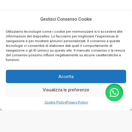
Gestisci Consenso Cookie
Utilizziamo tecnologie come i cookie per memorizzare e/o accedere alle
informazioni del dispositivo. Lo facciamo per migliorare l'esperienza di
navigazione e per mostrare annunci personalizzati. Il consenso a queste
tecnologie ci consentirà di elaborare dati quali il comportamento di
navigazione o gli ID univoci su questo sito. Il mancato consenso o la revoca
INFO
del consenso possono influire negativamente su alcune caratteristiche e
funzioni.
CONTATTI
Accetta
SEGUICI SUI SOCIAL
Visualizza le preferenze
PAGAMENTI SICURI
0
Cookie Policy
Privacy Policy