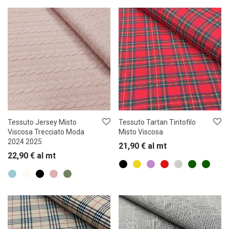
Tessuto Jersey Misto
Tessuto Tartan Tintofilo
Viscosa Trecciato Moda
Misto Viscosa
2024 2025
21,90
€
al mt
22,90
€
al mt