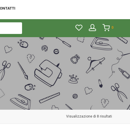
ONTATTI
0
Visualizzazione di 8 risultati