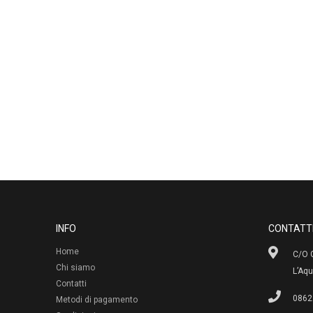
INFO
CONTATT
Home
C/O G
Chi siamo
L’Aqu
Contatti
0862
Metodi di pagamento