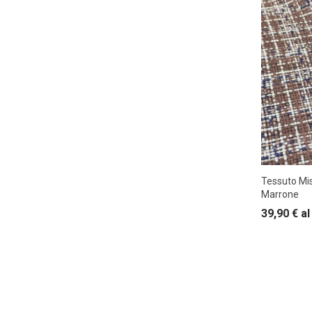
Tessuto Mis
Marrone
39,90
€
al