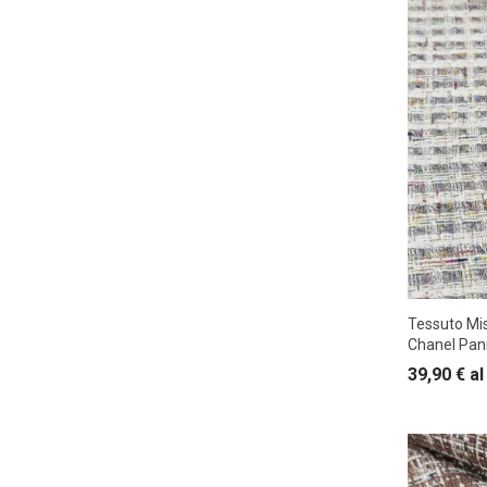
Tessuto Mi
Chanel Pan
39,90
€
al