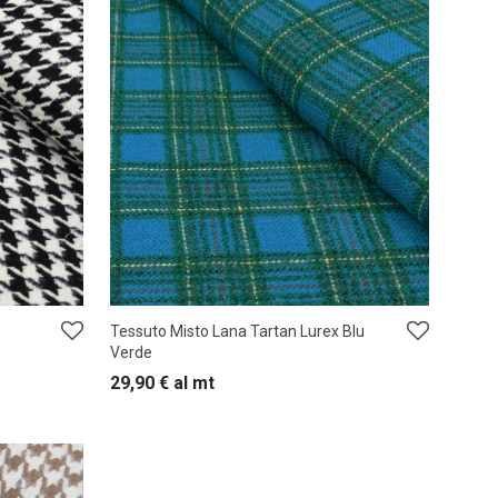
e
Tessuto Misto Lana Tartan Lurex Blu
Verde
29,90
€
al mt