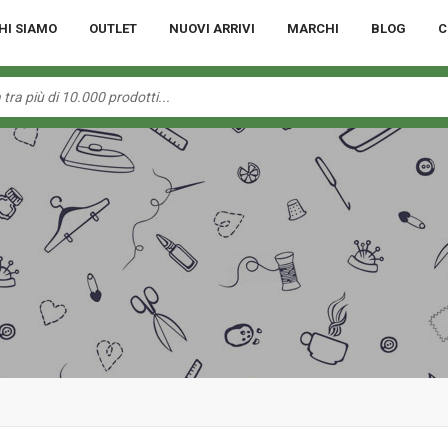
HI SIAMO
OUTLET
NUOVI ARRIVI
MARCHI
BLOG
C