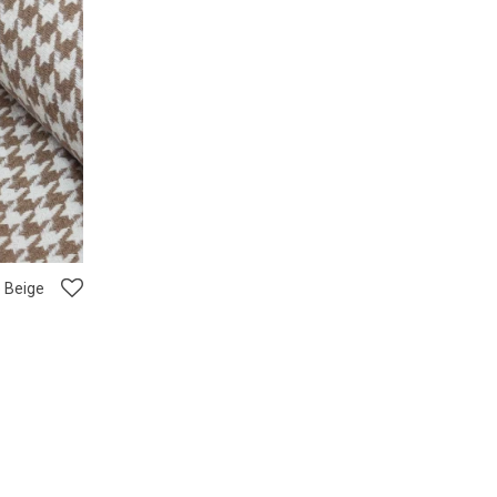
e Beige