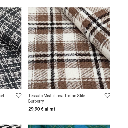
xel
Tessuto Misto Lana Tartan Stile
Burberry
29,90
€
al mt