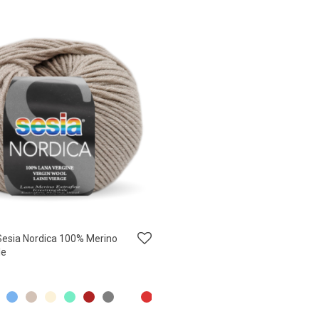
Sesia Nordica 100% Merino
le