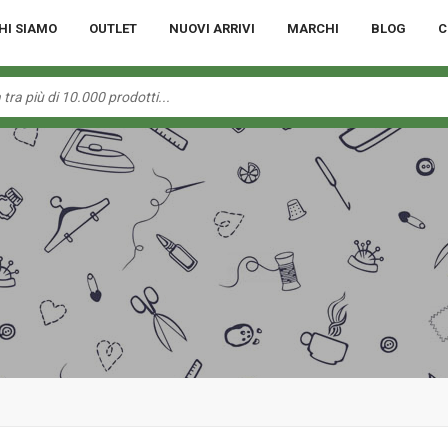
HI SIAMO
OUTLET
NUOVI ARRIVI
MARCHI
BLOG
C