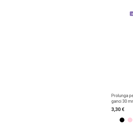
Prolunga pe
ganci 30 
3,30
€