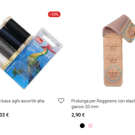
-
10
%
ri base aghi assortiti alta
Prolunga per Reggiseno con elast
gancio 20 mm
,33
€
2,90
€