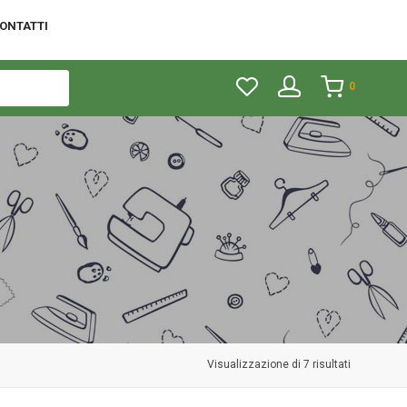
ONTATTI
0
Visualizzazione di 7 risultati