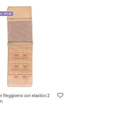
r Reggiseno con elastico 2
mm