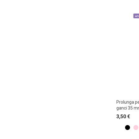
Prolunga pe
ganci 35 
3,50
€