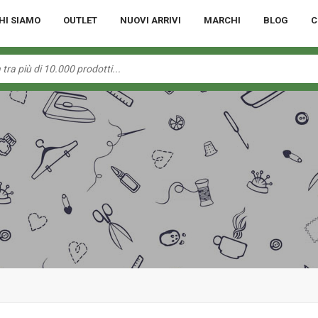
HI SIAMO
OUTLET
NUOVI ARRIVI
MARCHI
BLOG
C