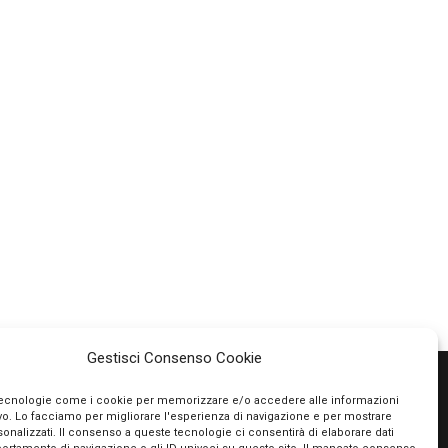
Gestisci Consenso Cookie
tecnologie come i cookie per memorizzare e/o accedere alle informazioni
ivo. Lo facciamo per migliorare l'esperienza di navigazione e per mostrare
PAGAMENTI SICURI
onalizzati. Il consenso a queste tecnologie ci consentirà di elaborare dati