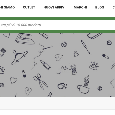
HI SIAMO
OUTLET
NUOVI ARRIVI
MARCHI
BLOG
C