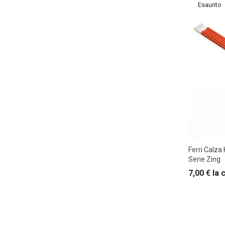
Ferri Calza
Serie Zing
7,00
€
la 