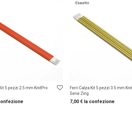
 Kit 5 pezzi 2.5 mm KnitPro
Ferri Calza Kit 5 pezzi 3.5 mm Kni
Serie Zing
confezione
7,00
€
la confezione