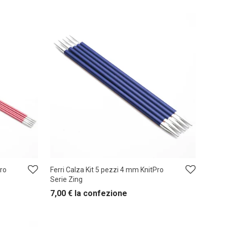
Pro
Ferri Calza Kit 5 pezzi 4 mm KnitPro
Serie Zing
7,00
€
la confezione