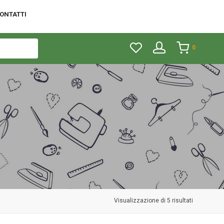
ONTATTI
0
Visualizzazione di 5 risultati