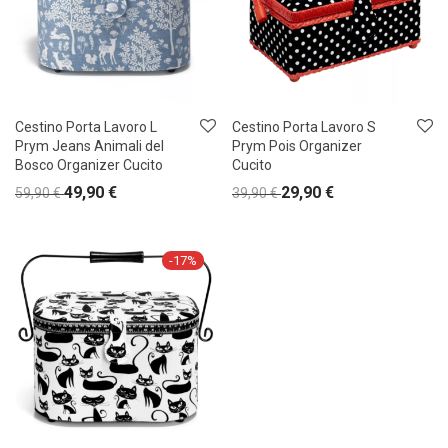
Cestino Porta Lavoro L
Cestino Porta Lavoro S
Prym Jeans Animali del
Prym Pois Organizer
Bosco Organizer Cucito
Cucito
49,90
€
29,90
€
59,90
€
39,90
€
-
17
%