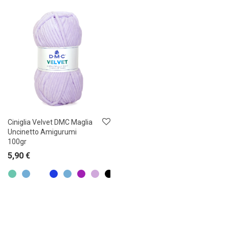
Ciniglia Velvet DMC Maglia
Uncinetto Amigurumi
100gr
5,90
€