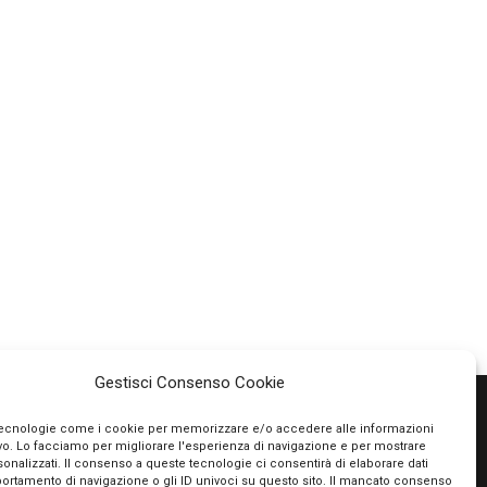
Gestisci Consenso Cookie
tecnologie come i cookie per memorizzare e/o accedere alle informazioni
ivo. Lo facciamo per migliorare l'esperienza di navigazione e per mostrare
PAGAMENTI SICURI
onalizzati. Il consenso a queste tecnologie ci consentirà di elaborare dati
portamento di navigazione o gli ID univoci su questo sito. Il mancato consenso