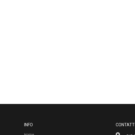
INFO
CONTATT
Home