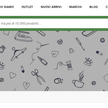
HI SIAMO
OUTLET
NUOVI ARRIVI
MARCHI
BLOG
C