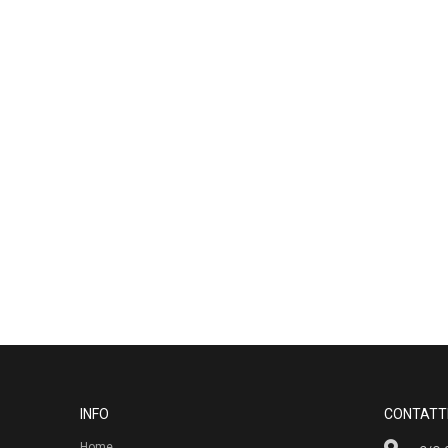
INFO
CONTATT
Home