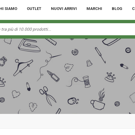
HI SIAMO
OUTLET
NUOVI ARRIVI
MARCHI
BLOG
C