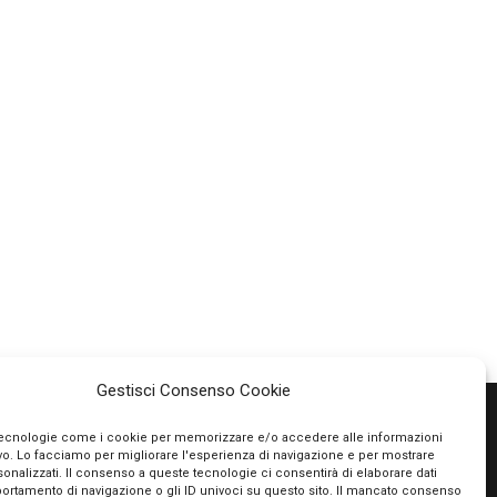
Gestisci Consenso Cookie
tecnologie come i cookie per memorizzare e/o accedere alle informazioni
ivo. Lo facciamo per migliorare l'esperienza di navigazione e per mostrare
PAGAMENTI SICURI
onalizzati. Il consenso a queste tecnologie ci consentirà di elaborare dati
portamento di navigazione o gli ID univoci su questo sito. Il mancato consenso