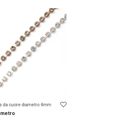
ass da cucire diametro 4mm
 metro