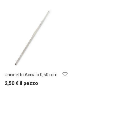
Uncinetto Acciaio 0,50 mm
2,50
€
il pezzo