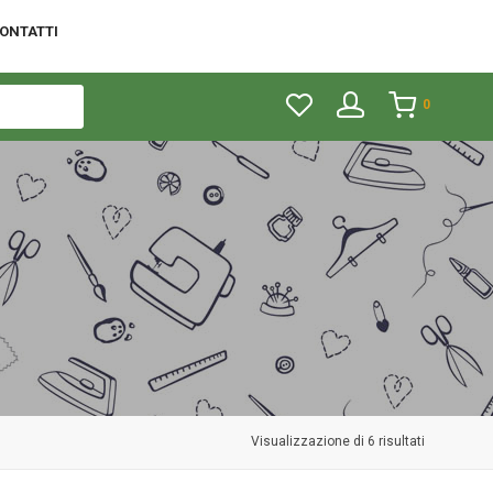
ONTATTI
0
Visualizzazione di 6 risultati