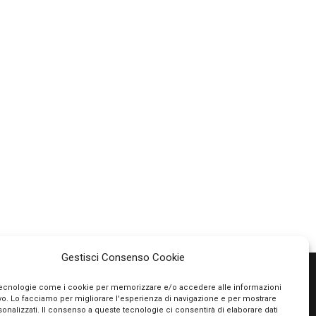
Gestisci Consenso Cookie
tecnologie come i cookie per memorizzare e/o accedere alle informazioni
ivo. Lo facciamo per migliorare l'esperienza di navigazione e per mostrare
PAGAMENTI SICURI
onalizzati. Il consenso a queste tecnologie ci consentirà di elaborare dati