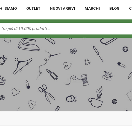
HI SIAMO
OUTLET
NUOVI ARRIVI
MARCHI
BLOG
C