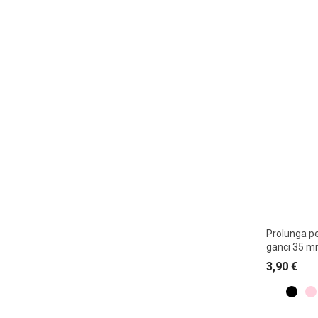
Prolunga pe
ganci 35 
3,90
€