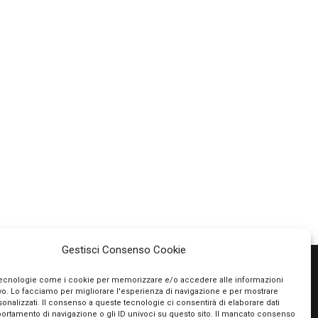
Gestisci Consenso Cookie
tecnologie come i cookie per memorizzare e/o accedere alle informazioni
ivo. Lo facciamo per migliorare l'esperienza di navigazione e per mostrare
PAGAMENTI SICURI
onalizzati. Il consenso a queste tecnologie ci consentirà di elaborare dati
portamento di navigazione o gli ID univoci su questo sito. Il mancato consenso