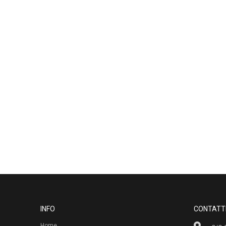
INFO
CONTATT
Home