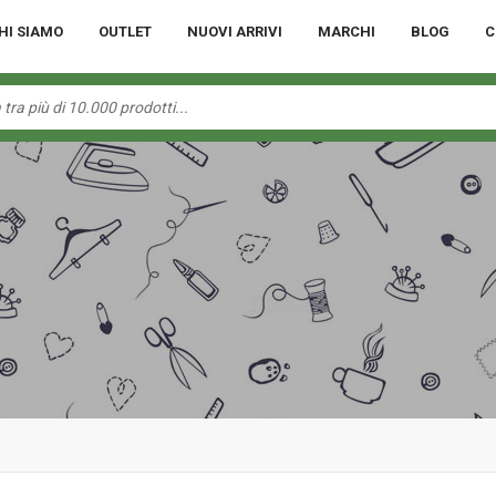
HI SIAMO
OUTLET
NUOVI ARRIVI
MARCHI
BLOG
C