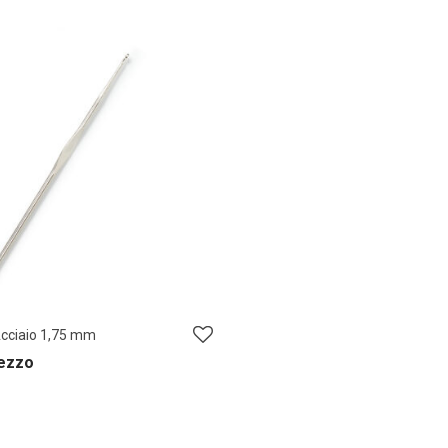
Acciaio 1,75 mm
pezzo