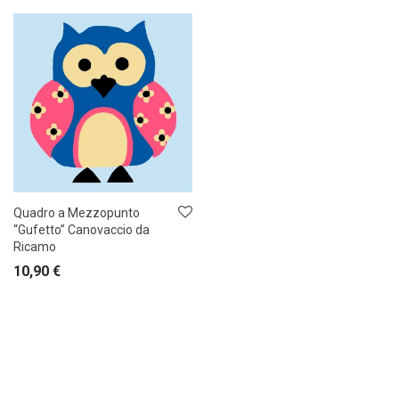
Quadro a Mezzopunto
“Gufetto” Canovaccio da
Ricamo
10,90
€