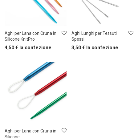
Aghi per Lana con Cruna in
Aghi Lunghi per Tessuti
Silicone KnitPro
Spessi
4,50
€
la confezione
3,50
€
la confezione
Aghi per Lana con Cruna in
Silicone