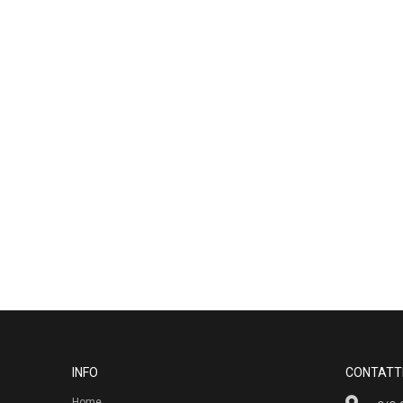
INFO
CONTATT
Home