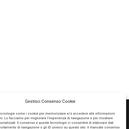
Gestisci Consenso Cookie
tecnologie come i cookie per memorizzare e/o accedere alle informazioni
ivo. Lo facciamo per migliorare l'esperienza di navigazione e per mostrare
PAGAMENTI SICURI
onalizzati. Il consenso a queste tecnologie ci consentirà di elaborare dati
portamento di navigazione o gli ID univoci su questo sito. Il mancato consenso