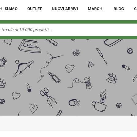
HI SIAMO
OUTLET
NUOVI ARRIVI
MARCHI
BLOG
C