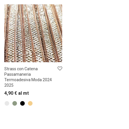
Strass con Catena
Passamaneria
Termoadesiva Moda 2024
2025
4,90
€
al mt