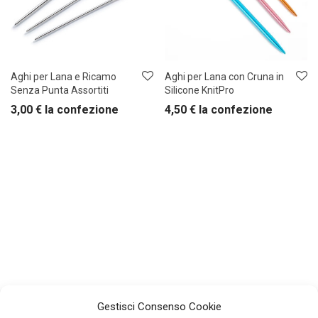
Aghi per Lana e Ricamo
Aghi per Lana con Cruna in
Senza Punta Assortiti
Silicone KnitPro
3,00
€
la confezione
4,50
€
la confezione
Gestisci Consenso Cookie