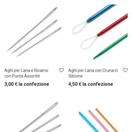
Aghi per Lana e Ricamo
Aghi per Lana con Cruna in
con Punta Assortiti
Silicone
3,00
€
la confezione
4,50
€
la confezione