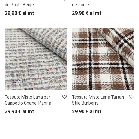
de Poule Beige
de Poule
29,90
€
al mt
29,90
€
al mt
Tessuto Misto Lana per
Tessuto Misto Lana Tartan
Cappotto Chanel Panna
Stile Burberry
39,90
€
al mt
29,90
€
al mt