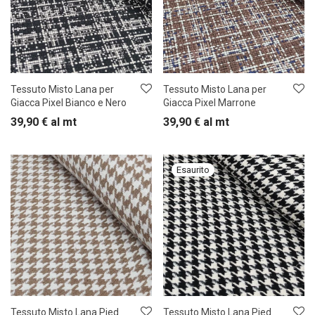
Tessuto Misto Lana per
Tessuto Misto Lana per
Giacca Pixel Bianco e Nero
Giacca Pixel Marrone
39,90
€
al mt
39,90
€
al mt
Tessuto Misto Lana Pied
Tessuto Misto Lana Pied