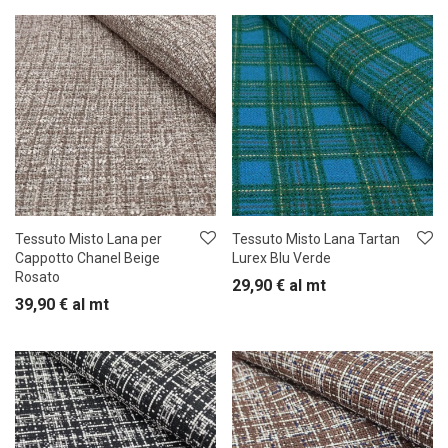
Tessuto Misto Lana per
Tessuto Misto Lana Tartan
Cappotto Chanel Beige
Lurex Blu Verde
Rosato
29,90
€
al mt
39,90
€
al mt