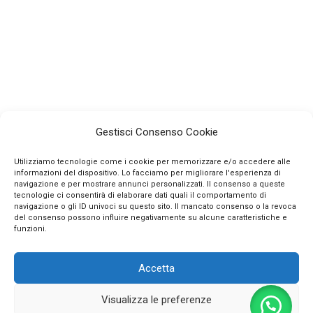
Gestisci Consenso Cookie
Utilizziamo tecnologie come i cookie per memorizzare e/o accedere alle
informazioni del dispositivo. Lo facciamo per migliorare l'esperienza di
navigazione e per mostrare annunci personalizzati. Il consenso a queste
tecnologie ci consentirà di elaborare dati quali il comportamento di
navigazione o gli ID univoci su questo sito. Il mancato consenso o la revoca
INFO
del consenso possono influire negativamente su alcune caratteristiche e
funzioni.
CONTATTI
Accetta
SEGUICI SUI SOCIAL
Visualizza le preferenze