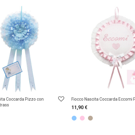
ita Coccarda Pizzo con
Fiocco Nascita Coccarda Eccomi 
trass
11,90
€