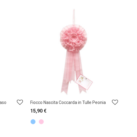
Raso
Fiocco Nascita Coccarda in Tulle Peonia
15,90
€