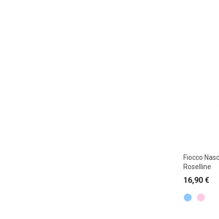
Fiocco Nasc
Roselline
16,90
€