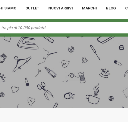
HI SIAMO
OUTLET
NUOVI ARRIVI
MARCHI
BLOG
C