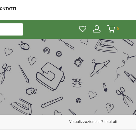
ONTATTI
0
Visualizzazione di 7 risultati