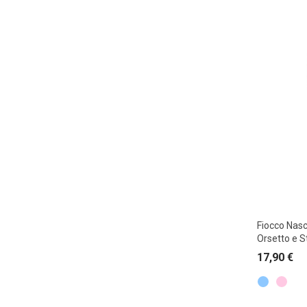
Fiocco Nasc
Orsetto e S
17,90
€