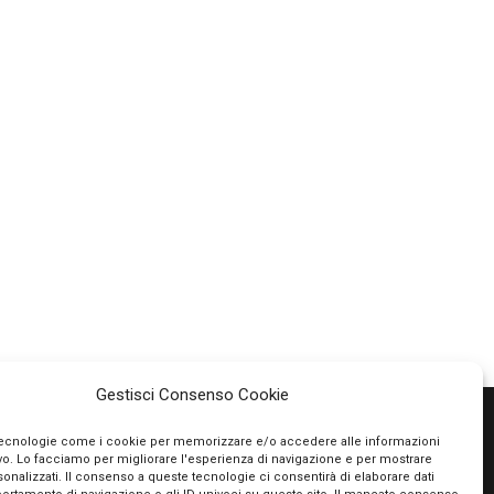
Gestisci Consenso Cookie
tecnologie come i cookie per memorizzare e/o accedere alle informazioni
ivo. Lo facciamo per migliorare l'esperienza di navigazione e per mostrare
PAGAMENTI SICURI
onalizzati. Il consenso a queste tecnologie ci consentirà di elaborare dati