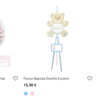
Pois
Fiocco Nascita Orsetto Eccomi
15,90
€