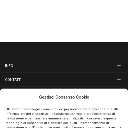
INFO
CONTATTI
SEGUICI SUI SOCIAL
Gestisci Consenso Cookie
PAGAMENTI SICURI
Utilizziamo tecnologie come i cookie per memorizzare e/o accedere alle
informazioni del dispositivo. Lo facciamo per migliorare l'esperienza di
navigazione e per mostrare annunci personalizzati. Il consenso a queste
tecnologie ci consentirà di elaborare dati quali il comportamento di
navigazione o gli ID univoci su questo sito. Il mancato consenso o la revoca