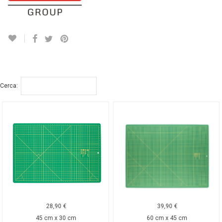
Cerca:
28,90
€
39,90
€
45 cm x 30 cm
60 cm x 45 cm