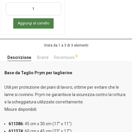
Aggiungi al carrello
Vista da 1 a 3 di 3 elementi
0
Descrizione
Brand
Recensioni
Base da Taglio Prym per taglierine
Utili per protezione dei piani di lavoro, ottime per evitare che le
lame si rovinino. Prym ne garantisce la sicurezza contro la rottura
e la scheggiatura utilizzate correttamente.
Misure disponibili:
611386:
45 cm x 30 cm (17″ x 11″)
611374:
60 cm x 45 cm (23″ x 17″)