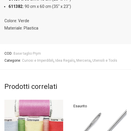
611382:
90 cm x 60 cm (35″ x 23″)
Colore: Verde
Materiale: Plastica
COD:
Base taglio Prym
Categorie:
Curiosi e Imperdibili
,
Idea Regalo
,
Merceria
,
Utensili e Tools
Prodotti correlati