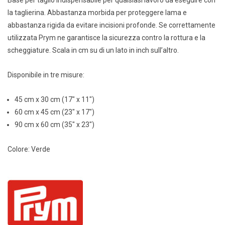
la taglierina. Abbastanza morbida per proteggere lama e
abbastanza rigida da evitare incisioni profonde. Se correttamente
utilizzata Prym ne garantisce la sicurezza contro la rottura e la
scheggiature. Scala in cm su di un lato in inch sull’altro.
Disponibile in tre misure:
45 cm x 30 cm (17″ x 11″)
60 cm x 45 cm (23″ x 17″)
90 cm x 60 cm (35″ x 23″)
Colore: Verde