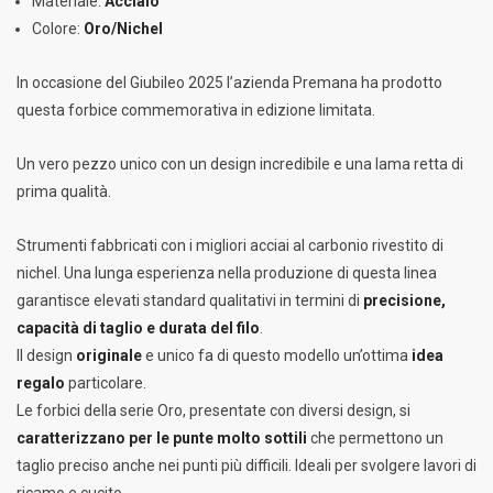
Materiale:
Acciaio
Colore:
Oro/Nichel
In occasione del Giubileo 2025 l’azienda Premana ha prodotto
questa forbice commemorativa in edizione limitata.
Un vero pezzo unico con un design incredibile e una lama retta di
prima qualità.
Strumenti fabbricati con i migliori acciai al carbonio rivestito di
nichel. Una lunga esperienza nella produzione di questa linea
garantisce elevati standard qualitativi in termini di
precisione,
capacità di taglio e durata del filo
.
Il design
originale
e unico fa di questo modello un’ottima
idea
regalo
particolare.
Le forbici della serie Oro, presentate con diversi design, si
caratterizzano per le punte molto sottili
che permettono un
taglio preciso anche nei punti più difficili. Ideali per svolgere lavori di
ricamo e cucito.