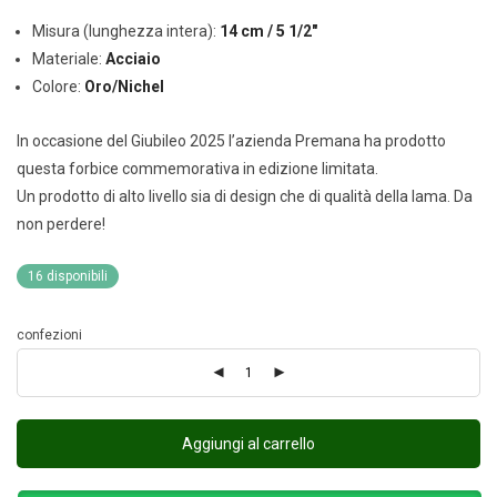
Misura (lunghezza intera):
14 cm / 5 1/2″
Materiale:
Acciaio
Colore:
Oro/Nichel
In occasione del Giubileo 2025 l’azienda Premana ha prodotto
questa forbice commemorativa in edizione limitata.
Un prodotto di alto livello sia di design che di qualità della lama. Da
non perdere!
16 disponibili
confezioni
Aggiungi al carrello