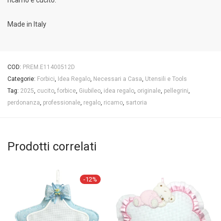
Made in Italy
COD:
PREM.E11400512D
Categorie:
Forbici
,
Idea Regalo
,
Necessari a Casa
,
Utensili e Tools
Tag:
2025
,
cucito
,
forbice
,
Giubileo
,
idea regalo
,
originale
,
pellegrini
,
perdonanza
,
professionale
,
regalo
,
ricamo
,
sartoria
Prodotti correlati
-
12
%