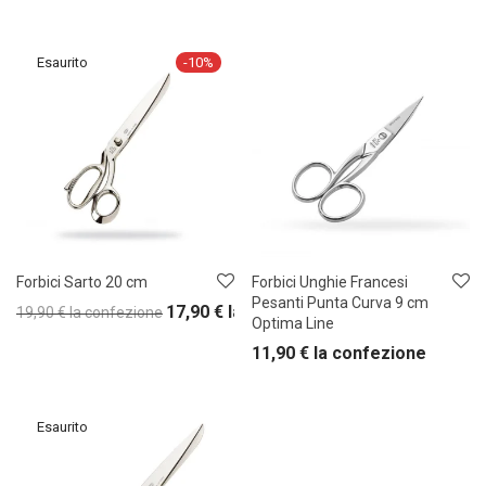
-
10
%
Forbici Sarto 20 cm
Forbici Unghie Francesi
Pesanti Punta Curva 9 cm
17,90
€
la confezione
19,90
€
la confezione
Optima Line
11,90
€
la confezione