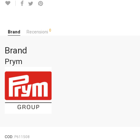
0
Brand
Recensioni
Brand
Prym
COD:
P611508