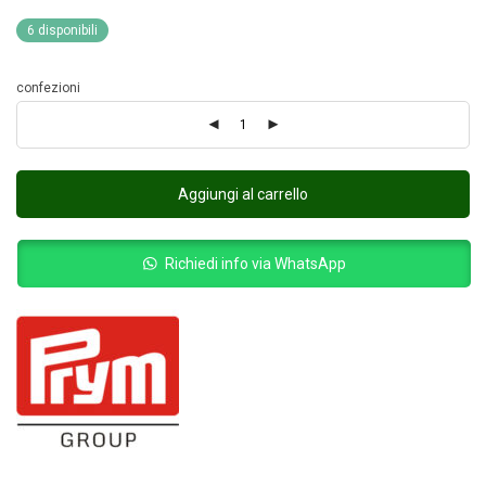
6 disponibili
confezioni
Aggiungi al carrello
Richiedi info via WhatsApp