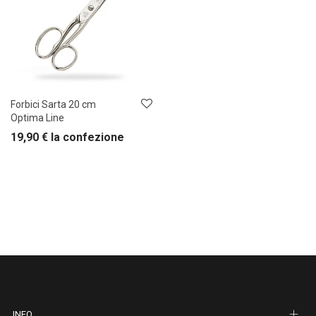
Forbici Sarta 20 cm
Optima Line
19,90
€
la confezione
INFO