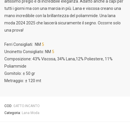
altissimo pregio e di incredibile eleganza. Adatto anche a capi per
tutti i giorni ma con una marcia in più. Lana e viscosa creano una
mano incredibile con la brillantezza del poliammide. Una lana
moda 2024 2025 che lascerà sicuramente il segno. Occorre solo
una prova!
Ferri Consigliati: NM
5
Uncinetto Consigliato: NM
5
Composizione: 43% Viscosa, 34% Lana,12% Poliestere, 11%
Poliammide
Gomitolo: ± 50 gr
Metraggio: ± 120 mt
COD:
GATTO.INCANTO
Categoria:
Lana Moda