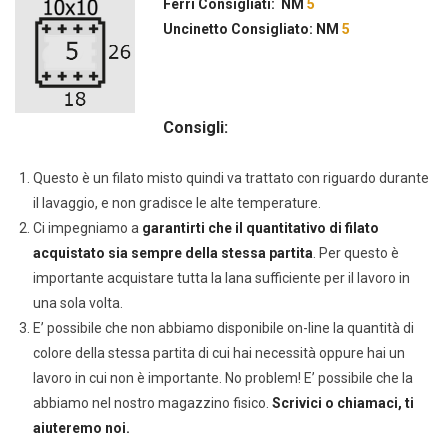
Ferri Consigliati: NM
5
Uncinetto Consigliato: NM
5
Consigli:
Questo è un filato misto quindi va trattato con riguardo durante
il lavaggio, e non gradisce le alte temperature.
Ci impegniamo a
garantirti che il quantitativo di filato
acquistato sia sempre della stessa partita
. Per questo è
importante acquistare tutta la lana sufficiente per il lavoro in
una sola volta.
E’ possibile che non abbiamo disponibile on-line la quantità di
colore della stessa partita di cui hai necessità oppure hai un
lavoro in cui non è importante. No problem! E’ possibile che la
abbiamo nel nostro magazzino fisico.
Scrivici o chiamaci, ti
aiuteremo noi.