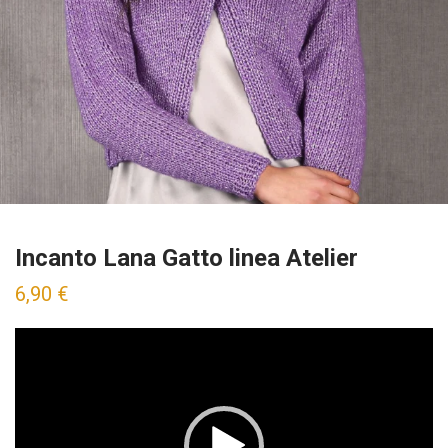
Incanto Lana Gatto linea Atelier
6,90
€
Video
Player