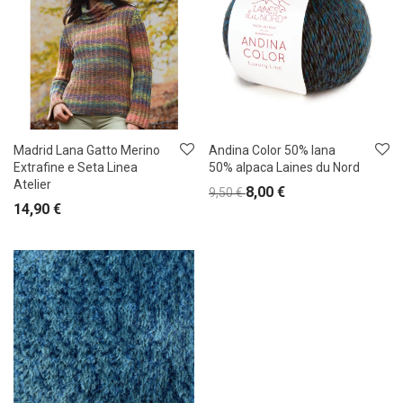
Madrid Lana Gatto Merino
Andina Color 50% lana
Extrafine e Seta Linea
50% alpaca Laines du Nord
Atelier
8,00
€
9,50
€
14,90
€