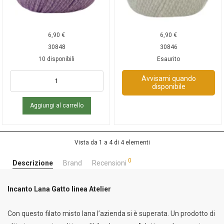
6,90
€
6,90
€
30848
30846
10 disponibili
Esaurito
Avvisami quando
disponibile
Aggiungi al carrello
Vista da 1 a 4 di 4 elementi
0
Descrizione
Brand
Recensioni
Incanto Lana Gatto linea Atelier
Con questo filato misto lana l’azienda si è superata. Un prodotto di