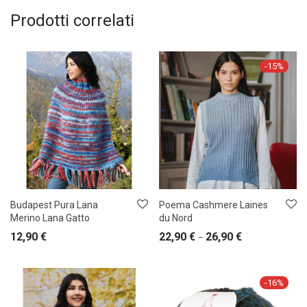
Prodotti correlati
-
15
%
Budapest Pura Lana
Poema Cashmere Laines
Merino Lana Gatto
du Nord
12,90
€
22,90
€
26,90
€
–
-
16
%