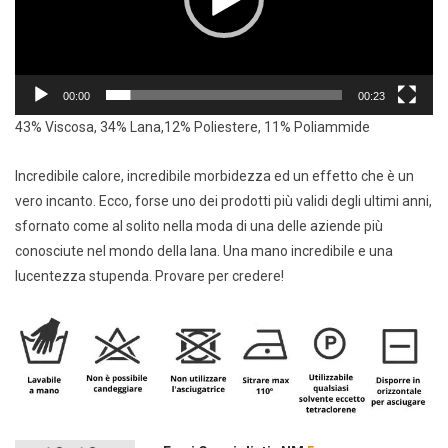
00:00
00:23
43% Viscosa, 34% Lana,12% Poliestere, 11% Poliammide
Incredibile calore, incredibile morbidezza ed un effetto che è un
vero incanto. Ecco, forse uno dei prodotti più validi degli ultimi anni,
sfornato come al solito nella moda di una delle aziende più
conosciute nel mondo della lana. Una mano incredibile e una
lucentezza stupenda. Provare per credere!