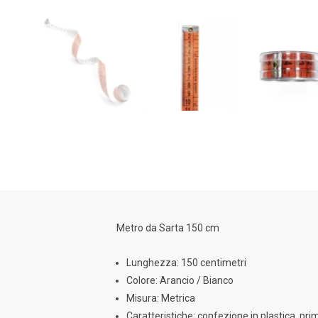
Metro da Sarta 150 cm
Lunghezza: 150 centimetri
Colore: Arancio / Bianco
Misura: Metrica
Caratteristiche: confezione in plastica, prim