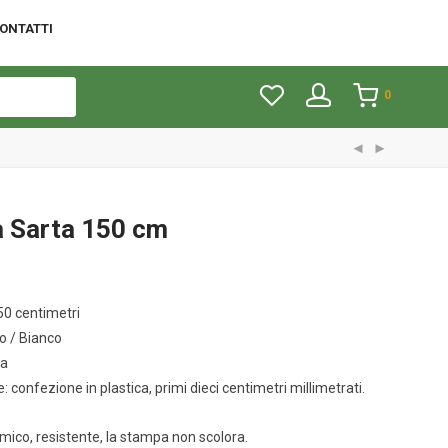
ONTATTI
0
 Sarta 150 cm
0 centimetri
o / Bianco
ca
: confezione in plastica, primi dieci centimetri millimetrati.
omico, resistente, la stampa non scolora.