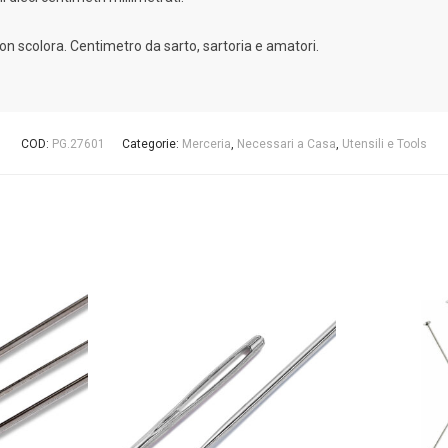
on scolora. Centimetro da sarto, sartoria e amatori.
COD:
PG.27601
Categorie:
Merceria
,
Necessari a Casa
,
Utensili e Tools