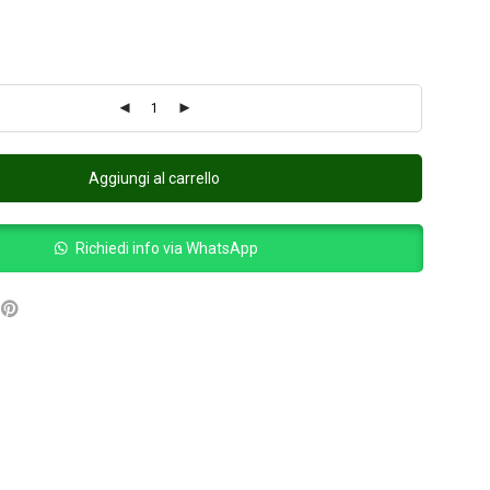
Aggiungi al carrello
Richiedi info via WhatsApp