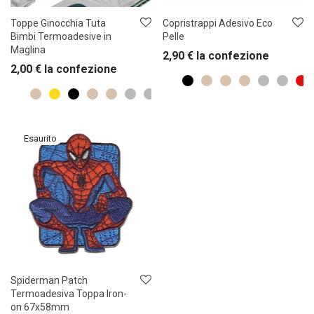
Toppe Ginocchia Tuta
Copristrappi Adesivo Eco
Bimbi Termoadesive in
Pelle
Maglina
2,90
€
la confezione
2,00
€
la confezione
Spiderman Patch
Termoadesiva Toppa Iron-
on 67x58mm