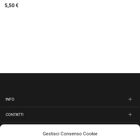
5,50
€
INFO
CONTATTI
SEGUICI SUI SOCIAL
Gestisci Consenso Cookie