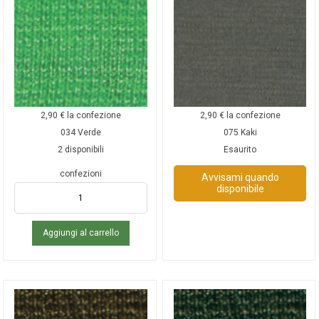
2,90
€
la confezione
2,90
€
la confezione
034 Verde
075 Kaki
2 disponibili
Esaurito
confezioni
Avvisami quando
disponibile
Aggiungi al carrello