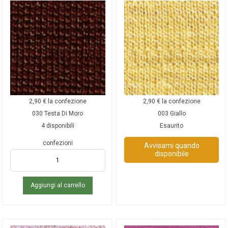
2,90
€
la confezione
2,90
€
la confezione
030 Testa Di Moro
003 Giallo
4 disponibili
Esaurito
confezioni
Avvisami quando
disponibile
Aggiungi al carrello