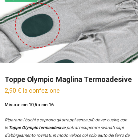
Toppe Olympic Maglina Termoadesive
2,90
€
la confezione
Misura: cm 10,5 x cm 16
Riparano i buchi e coprono gli strappi senza più dover cucire, con
le
Toppe Olympic
termoadesive
potrai recuperare svariati capi
d’abbigliamento rovinati, in modo veloce col solo aiuto del ferro da