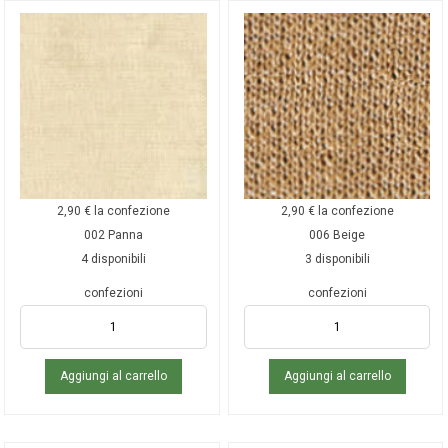
2,90
€
la confezione
2,90
€
la confezione
002 Panna
006 Beige
4 disponibili
3 disponibili
confezioni
confezioni
Aggiungi al carrello
Aggiungi al carrello