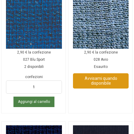
2,90
€
la confezione
2,90
€
la confezione
027 Blu Sport
028 Avio
2 disponibili
Esaurito
confezioni
Avvisami quando
disponibile
Aggiungi al carrello