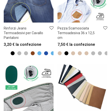
Rinforzi Jeans
Pezza Scamosciata
Termoadesivi per Cavallo
Termoadesiva 36 x 12,5
Pantaloni
cm
3,20
€
la confezione
7,50
€
la confezione