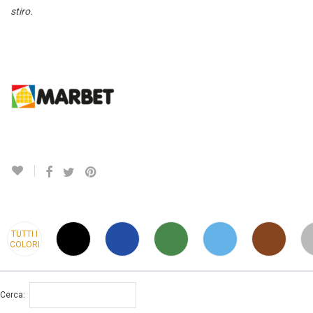
stiro.
TUTTI I
COLORI
Cerca: