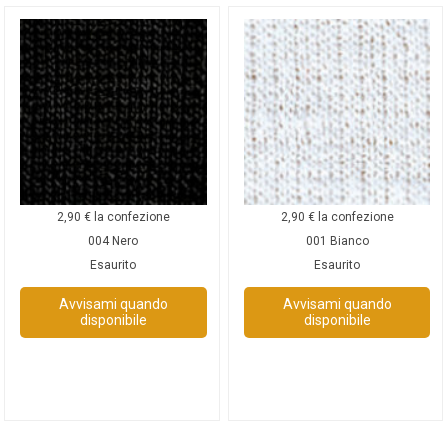
2,90
€
la confezione
2,90
€
la confezione
004 Nero
001 Bianco
Esaurito
Esaurito
Avvisami quando
Avvisami quando
disponibile
disponibile