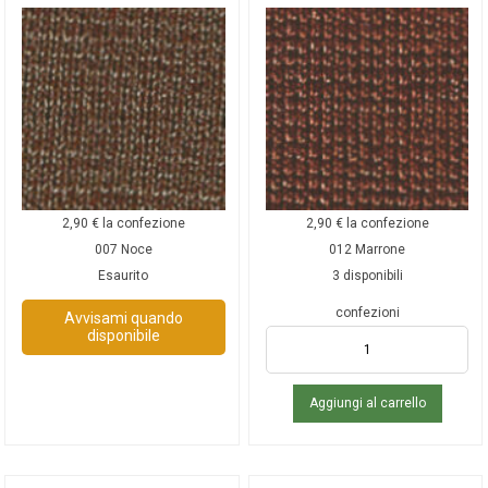
2,90
€
la confezione
2,90
€
la confezione
007 Noce
012 Marrone
Esaurito
3 disponibili
confezioni
Avvisami quando
disponibile
Aggiungi al carrello