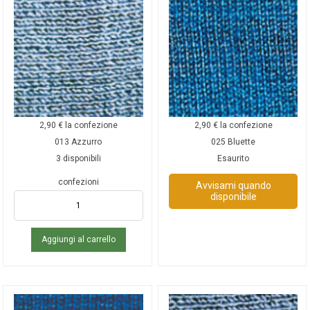
2,90
€
la confezione
2,90
€
la confezione
013 Azzurro
025 Bluette
3 disponibili
Esaurito
confezioni
Avvisami quando
disponibile
Aggiungi al carrello