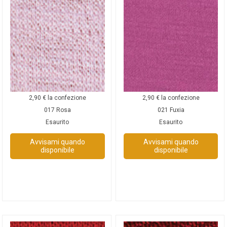
2,90
€
la confezione
2,90
€
la confezione
017 Rosa
021 Fuxia
Esaurito
Esaurito
Avvisami quando
Avvisami quando
disponibile
disponibile