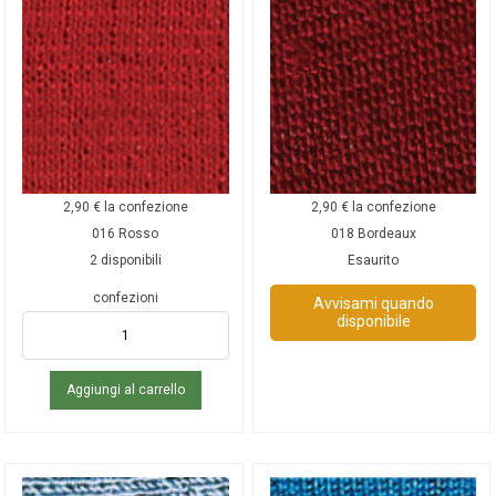
2,90
€
la confezione
2,90
€
la confezione
016 Rosso
018 Bordeaux
2 disponibili
Esaurito
confezioni
Avvisami quando
disponibile
Aggiungi al carrello