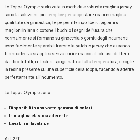
Le Toppe Olympic realizzate in morbida e robusta maglina jersey,
sono la soluzione più semplice per aggiustare i capi in maglina
quali tute da ginnastica, felpe per il tempo libero, pigiami o
maglioni in lana o cotone. I buchi o i segni dell’usura che
normalmente si formano su ginocchia o gomiti degli indumenti,
sono facilmente riparabili tramite la patch in jersey che essendo
termoadesiva si applica senza cucire ma con il solo uso del ferro
da stiro. Infatti, col calore sprigionato ad alta temperatura, scioglie
la resina presente su una superficie della toppa, facendola aderire
perfettamente all’indumento.
Le Toppe Olympic sono:
Disponibili in una vasta gamma di colori
In maglina elastica aderente
Lavabili in lavatrice
Art. 2/T