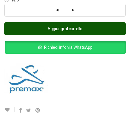
confezioni
Aggiungi al carrello
Richiedi info via WhatsApp