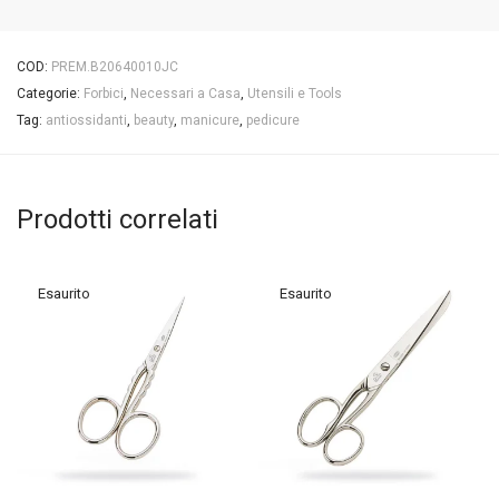
COD:
PREM.B20640010JC
Categorie:
Forbici
,
Necessari a Casa
,
Utensili e Tools
Tag:
antiossidanti
,
beauty
,
manicure
,
pedicure
Prodotti correlati