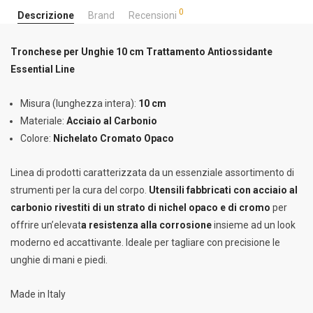
0
Descrizione
Brand
Recensioni
Tronchese per Unghie 10 cm Trattamento Antiossidante
Essential Line
Misura (lunghezza intera):
10 cm
Materiale:
Acciaio al Carbonio
Colore:
Nichelato Cromato Opaco
Linea di prodotti caratterizzata da un essenziale assortimento di
strumenti per la cura del corpo.
Utensili fabbricati con acciaio al
carbonio rivestiti di un strato di nichel opaco
e di cromo
per
offrire un’elevat
a resistenza alla corrosione
insieme ad un look
moderno ed accattivante. Ideale per tagliare con precisione le
unghie di mani e piedi.
Made in Italy