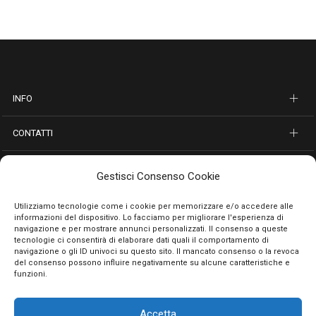
INFO
CONTATTI
SEGUICI SUI SOCIAL
Gestisci Consenso Cookie
PAGAMENTI SICURI
Utilizziamo tecnologie come i cookie per memorizzare e/o accedere alle
informazioni del dispositivo. Lo facciamo per migliorare l'esperienza di
navigazione e per mostrare annunci personalizzati. Il consenso a queste
tecnologie ci consentirà di elaborare dati quali il comportamento di
navigazione o gli ID univoci su questo sito. Il mancato consenso o la revoca
del consenso possono influire negativamente su alcune caratteristiche e
funzioni.
Accetta