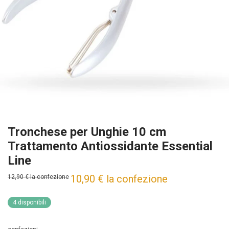
Tronchese per Unghie 10 cm
Trattamento Antiossidante Essential
Line
10,90
€
la confezione
12,90
€
la confezione
4 disponibili