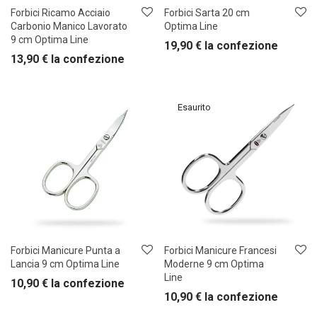
Forbici Ricamo Acciaio
Forbici Sarta 20 cm
Carbonio Manico Lavorato
Optima Line
9 cm Optima Line
19,90
€
la confezione
13,90
€
la confezione
Forbici Manicure Punta a
Forbici Manicure Francesi
Lancia 9 cm Optima Line
Moderne 9 cm Optima
Line
10,90
€
la confezione
10,90
€
la confezione