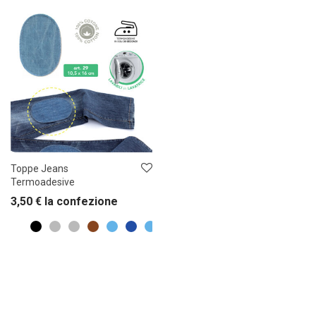
Toppe Jeans
Termoadesive
3,50
€
la confezione