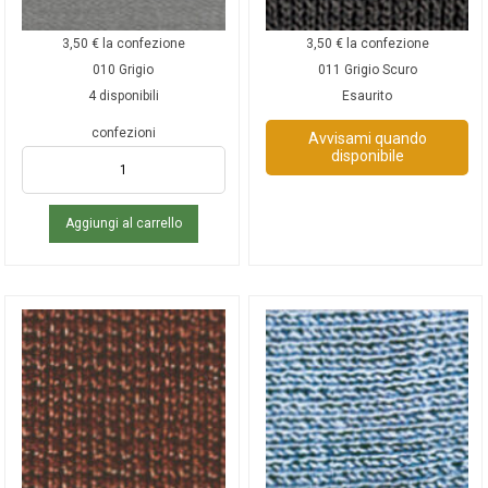
3,50
€
la confezione
3,50
€
la confezione
010 Grigio
011 Grigio Scuro
4 disponibili
Esaurito
confezioni
Avvisami quando
disponibile
Aggiungi al carrello