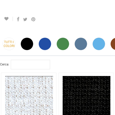
TUTTI I
COLORI
Cerca: