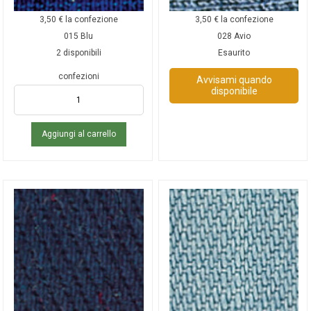
3,50
€
la confezione
3,50
€
la confezione
015 Blu
028 Avio
2 disponibili
Esaurito
confezioni
Avvisami quando
disponibile
Aggiungi al carrello