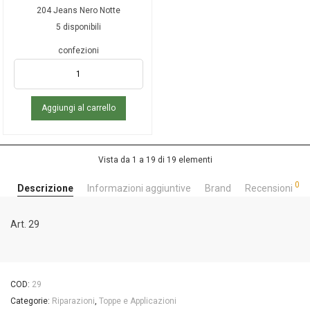
204 Jeans Nero Notte
5 disponibili
confezioni
Aggiungi al carrello
Vista da 1 a 19 di 19 elementi
0
Descrizione
Informazioni aggiuntive
Brand
Recensioni
Art. 29
COD:
29
Categorie:
Riparazioni
,
Toppe e Applicazioni