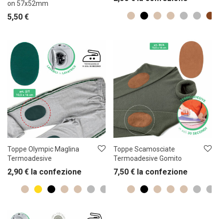
on 57x52mm
5,50
€
Toppe Olympic Maglina
Toppe Scamosciate
Termoadesive
Termoadesive Gomito
2,90
€
la confezione
7,50
€
la confezione