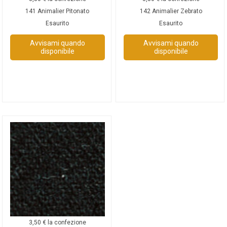
141 Animalier Pitonato
142 Animalier Zebrato
Esaurito
Esaurito
Avvisami quando
Avvisami quando
disponibile
disponibile
3,50
€
la confezione