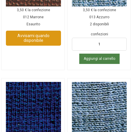
3,50
€
la confezione
3,50
€
la confezione
012 Marrone
013 Azzurro
Esaurito
2 disponibili
confezioni
Avvisami quando
disponibile
Aggiungi al carrello