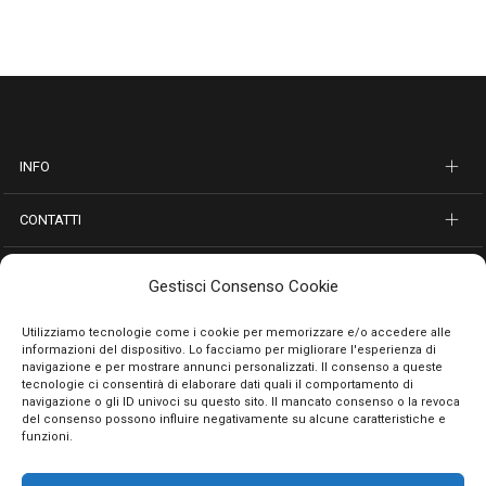
INFO
CONTATTI
SEGUICI SUI SOCIAL
Gestisci Consenso Cookie
PAGAMENTI SICURI
Utilizziamo tecnologie come i cookie per memorizzare e/o accedere alle
informazioni del dispositivo. Lo facciamo per migliorare l'esperienza di
navigazione e per mostrare annunci personalizzati. Il consenso a queste
tecnologie ci consentirà di elaborare dati quali il comportamento di
navigazione o gli ID univoci su questo sito. Il mancato consenso o la revoca
del consenso possono influire negativamente su alcune caratteristiche e
funzioni.