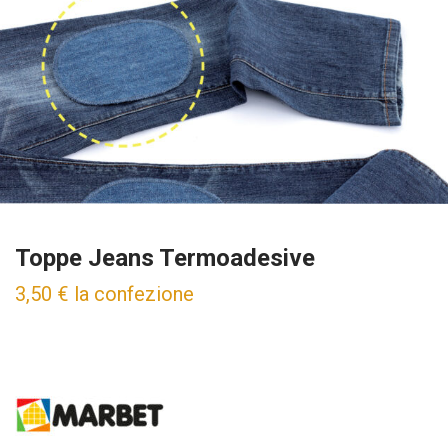
Toppe Jeans Termoadesive
3,50
€
la confezione