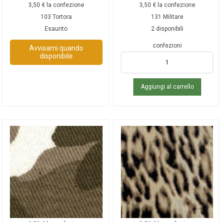
3,50
€
la confezione
3,50
€
la confezione
103 Tortora
131 Militare
Esaurito
2 disponibili
confezioni
Avvisami quando
disponibile
Aggiungi al carrello