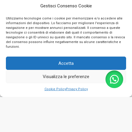
Gestisci Consenso Cookie
Utilizziamo tecnologie come i cookie per memorizzare e/o accedere alle
informazioni del dispositivo. Lo facciamo per migliorare l'esperienza di
navigazione e per mostrare annunci personalizzati. Il consenso a queste
tecnologie ci consentirà di elaborare dati quali il comportamento di
navigazione o gli ID univoci su questo sito. Il mancato consenso o la revoca
INFO
del consenso possono influire negativamente su alcune caratteristiche e
funzioni.
CONTATTI
Accetta
SEGUICI SUI SOCIAL
Visualizza le preferenze
PAGAMENTI SICURI
0
Cookie Policy
Privacy Policy