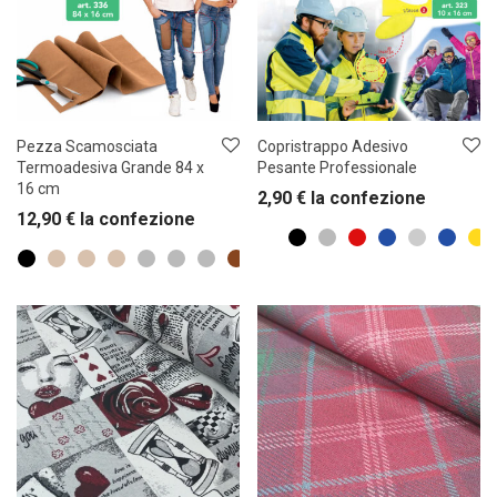
Pezza Scamosciata
Copristrappo Adesivo
Termoadesiva Grande 84 x
Pesante Professionale
16 cm
2,90
€
la confezione
12,90
€
la confezione