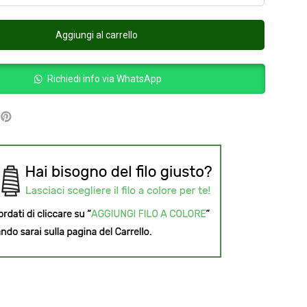
Aggiungi al carrello
Richiedi info via WhatsApp