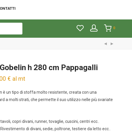
ONTATTI
0
Gobelin h 280 cm Pappagalli
,00
€
al mt
n è un tipo di stoffa molto resistente, creata con una
d a molti strati, che permette il suo utilizzo nelle più svariate
tavoli, copri divani, runner, tovaglie, cuscini, centri ecc..
:
Rivestimento di divani, sedie, poltrone, testiere da letto ecc..