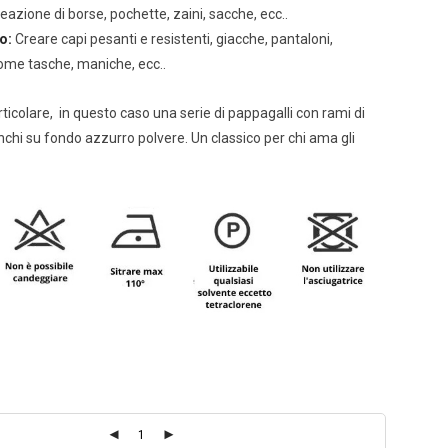
eazione di borse, pochette, zaini, sacche, ecc..
o:
Creare capi pesanti e resistenti, giacche, pantaloni,
ome tasche, maniche, ecc..
ticolare, in questo caso una serie di pappagalli con rami di
anchi su fondo azzurro polvere. Un classico per chi ama gli