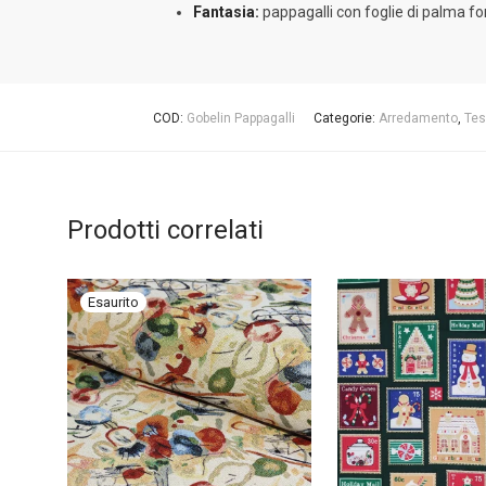
Fantasia:
pappagalli con foglie di palma f
COD:
Gobelin Pappagalli
Categorie:
Arredamento
,
Tes
Prodotti correlati