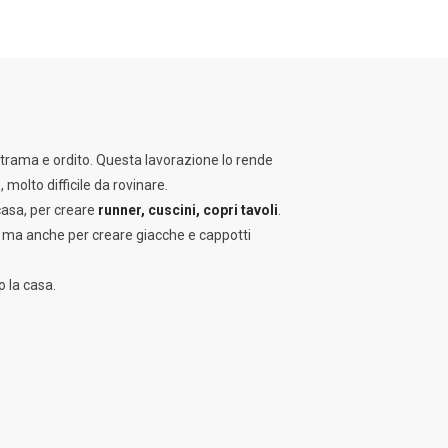
i trama e ordito. Questa lavorazione lo rende
molto difficile da rovinare.
 casa, per creare
runner, cuscini, copri tavoli
.
ma anche per creare giacche e cappotti
o la casa.