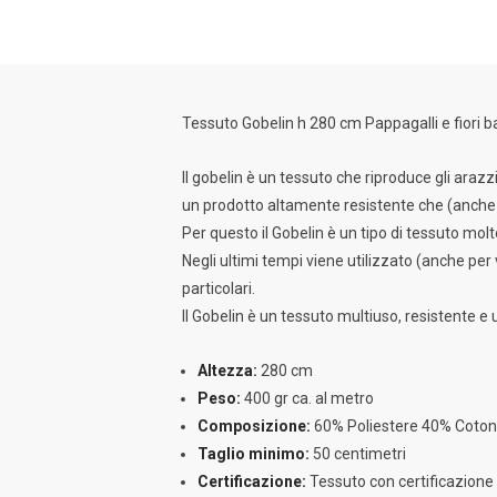
Tessuto Gobelin h 280 cm Pappagalli e fiori 
Il gobelin è un tessuto che riproduce gli arazz
un prodotto altamente resistente che (anche p
Per questo il Gobelin è un tipo di tessuto mol
Negli ultimi tempi viene utilizzato (anche per
particolari.
Il Gobelin è un tessuto multiuso, resistente e 
Altezza:
280 cm
Peso:
400 gr ca. al metro
Composizione:
60% Poliestere 40% Coto
Taglio minimo:
50 centimetri
Certificazione:
Tessuto con certificazi