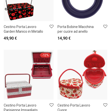
Cestino Porta Lavoro
Porta Bobine Macchina
Garden Manico in Metallo
per cucire ad anello
49,90
€
14,90
€
-
12
%
Cestino Porta Lavoro
Cestino Porta Lavoro
Parisienne Impagliato
Cuore