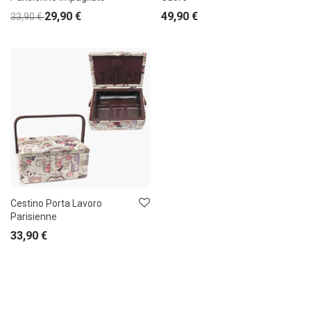
29,90
€
49,90
€
33,90
€
Cestino Porta Lavoro
Parisienne
33,90
€