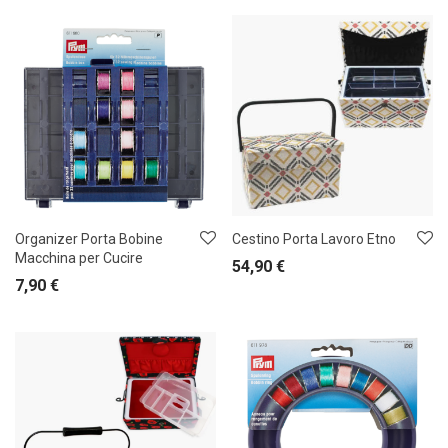
Organizer Porta Bobine
Cestino Porta Lavoro Etno
Macchina per Cucire
54,90
€
7,90
€