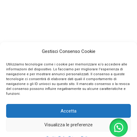
Gestisci Consenso Cookie
Utilizziamo tecnologie come i cookie per memorizzare e/o accedere alle
informazioni del dispositivo. Lo facciamo per migliorare l'esperienza di
navigazione e per mostrare annunci personalizzati. Il consenso a queste
tecnologie ci consentirà di elaborare dati quali il comportamento di
navigazione o gli ID univoci su questo sito. Il mancato consenso o la revoca
INFO
del consenso possono influire negativamente su alcune caratteristiche e
funzioni.
CONTATTI
Accetta
SEGUICI SUI SOCIAL
Visualizza le preferenze
PAGAMENTI SICURI
0