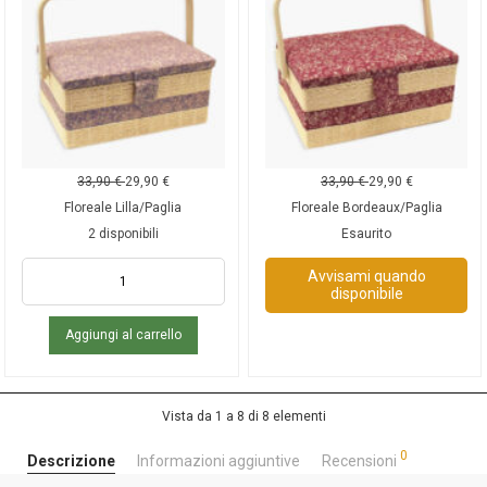
33,90
€
29,90
€
33,90
€
29,90
€
Floreale Lilla/Paglia
Floreale Bordeaux/Paglia
2 disponibili
Esaurito
Avvisami quando
disponibile
Aggiungi al carrello
Vista da 1 a 8 di 8 elementi
0
Descrizione
Informazioni aggiuntive
Recensioni