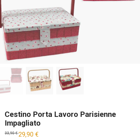
Cestino Porta Lavoro Parisienne
Impagliato
29,90
€
33,90
€