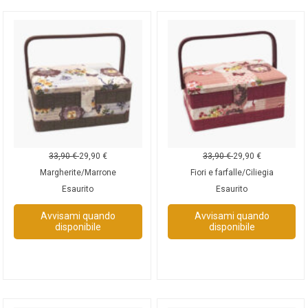
33,90
€
29,90
€
33,90
€
29,90
€
Margherite/Marrone
Fiori e farfalle/Ciliegia
Esaurito
Esaurito
Avvisami quando
Avvisami quando
disponibile
disponibile