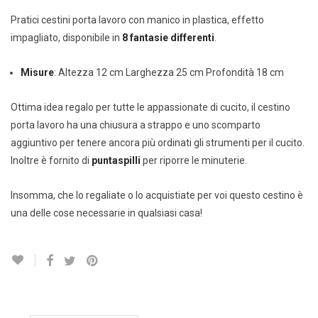
Pratici cestini porta lavoro con manico in plastica, effetto
impagliato, disponibile in
8 fantasie differenti
.
Misure
: Altezza 12 cm Larghezza 25 cm Profondità 18 cm
Ottima idea regalo per tutte le appassionate di cucito, il cestino
porta lavoro ha una chiusura a strappo e uno scomparto
aggiuntivo per tenere ancora più ordinati gli strumenti per il cucito.
Inoltre è fornito di
puntaspilli
per riporre le minuterie.
Insomma, che lo regaliate o lo acquistiate per voi questo cestino è
una delle cose necessarie in qualsiasi casa!