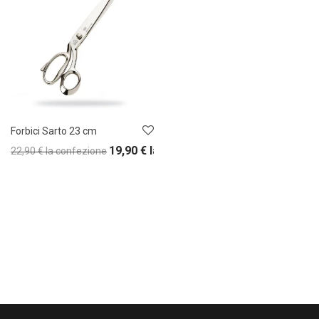
Forbici Sarto 23 cm
19,90
€
la confezione
22,90
€
la confezione