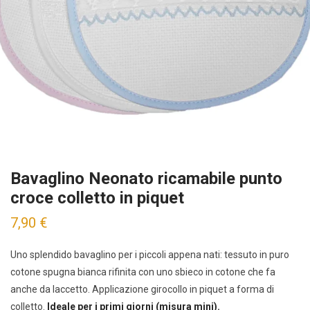
Bavaglino Neonato ricamabile punto
croce colletto in piquet
7,90
€
Uno splendido bavaglino per i piccoli appena nati: tessuto in puro
cotone spugna bianca rifinita con uno sbieco in cotone che fa
anche da laccetto. Applicazione girocollo in piquet a forma di
colletto.
Ideale per i primi giorni (misura mini).