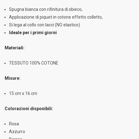
Spugna bianca con rifinitura di sbieco,
Applicazione di piquet in cotone effetto colletto,
Si lega al collo con lacci (NO elastico)
Ideale per i primi giorni
Materiali:
TESSUTO 100% COTONE
Misure:
15 cm x 16 cm
Colorazioni disponibili:
Rosa
Azzurro