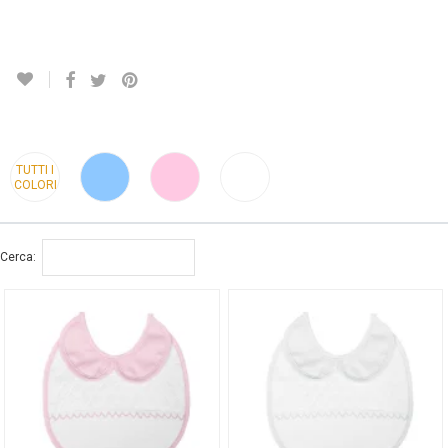
TUTTI I
COLORI
Cerca: