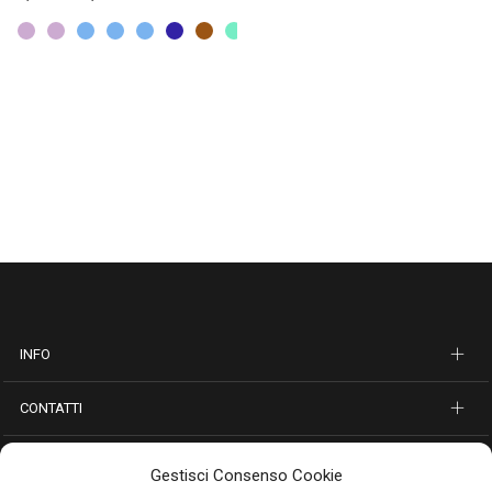
INFO
CONTATTI
SEGUICI SUI SOCIAL
Gestisci Consenso Cookie