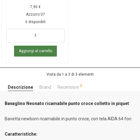
7,90
€
Azzurro 07
6 disponibili
Aggiungi al carrello
Vista da 1 a 3 di 3 elementi
0
Descrizione
Brand
Recensioni
Bavaglino Neonato ricamabile punto croce colletto in piquet
Bavetta newborn ricamabile in punto croce, con tela AIDA 64 fori.
Caratteristiche: