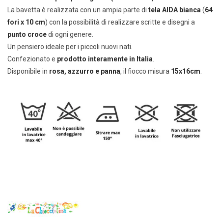
La bavetta è realizzata con un ampia parte di
tela AIDA bianca
(
64
fori x 10 cm
) con la possibilità di realizzare scritte e disegni a
punto croce
di ogni genere.
Un pensiero ideale per i piccoli nuovi nati.
Confezionato e
prodotto interamente in Italia
.
Disponibile in
rosa, azzurro e panna
, il fiocco misura
15x16cm
.