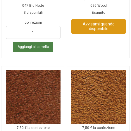
047 Blu Notte
096 Wood
3 disponibili
Esaurito
confezioni
Avvisami quando
disponibile
Aggiungi al carrello
7,50
€
la confezione
7,50
€
la confezione