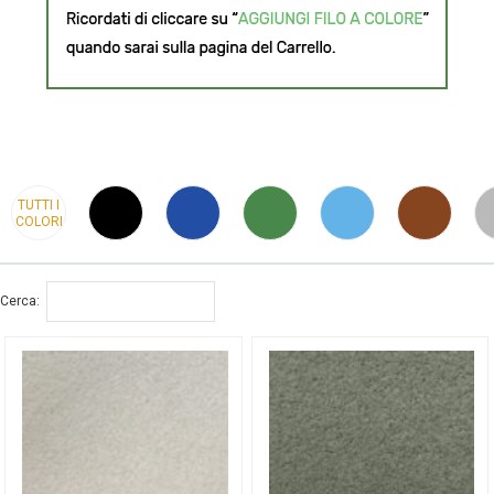
TUTTI I
COLORI
Cerca: