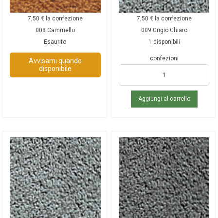
7,50
€
la confezione
7,50
€
la confezione
008 Cammello
009 Grigio Chiaro
Esaurito
1 disponibili
confezioni
Avvisami quando
disponibile
Aggiungi al carrello