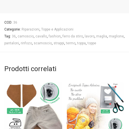
COD:
36
Categorie:
Riparazioni
,
Toppe e Applicazioni
Tag:
36
,
camoscio
,
cavallo
,
fashion
,
ferro da stiro
,
lavoro
,
maglia
,
maglione
,
pantaloni
,
rinfozo
,
scamoscio
,
strappi
,
termo
,
toppa
,
toppe
Prodotti correlati