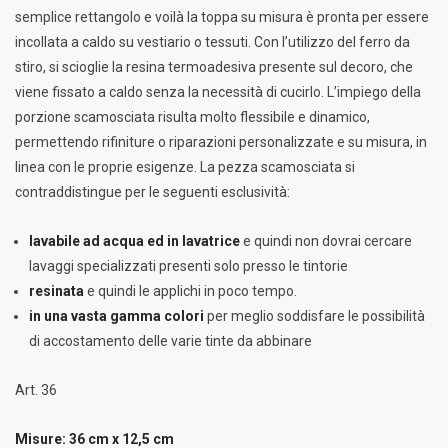
semplice rettangolo e voilà la toppa su misura è pronta per essere
incollata a caldo su vestiario o tessuti. Con l’utilizzo del ferro da
stiro, si scioglie la resina termoadesiva presente sul decoro, che
viene fissato a caldo senza la necessità di cucirlo. L’impiego della
porzione scamosciata risulta molto flessibile e dinamico,
permettendo rifiniture o riparazioni personalizzate e su misura, in
linea con le proprie esigenze. La pezza scamosciata si
contraddistingue per le seguenti esclusività:
lavabile ad acqua ed in lavatrice
e quindi non dovrai cercare
lavaggi specializzati presenti solo presso le tintorie
resinata
e quindi le applichi in poco tempo.
in una vasta gamma colori
per meglio soddisfare le possibilità
di accostamento delle varie tinte da abbinare
Art. 36
Misure: 36 cm x 12,5 cm