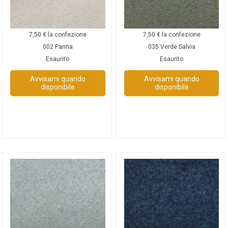
7,50
€
la confezione
7,50
€
la confezione
002 Panna
035 Verde Salvia
Esaurito
Esaurito
Avvisami quando
Avvisami quando
disponibile
disponibile