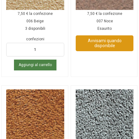
7,50
€
la confezione
7,50
€
la confezione
006 Beige
007 Noce
3 disponibili
Esaurito
confezioni
Avvisami quando
disponibile
Aggiungi al carrello