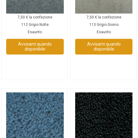
7,50
€
la confezione
7,50
€
la confezione
112 Grigio Notte
113 Grigio Giorno
Esaurito
Esaurito
Avvisami quando
Avvisami quando
disponibile
disponibile