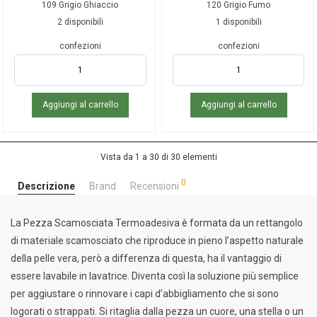
109 Grigio Ghiaccio
120 Grigio Fumo
2 disponibili
1 disponibili
confezioni
confezioni
Aggiungi al carrello
Aggiungi al carrello
Vista da 1 a 30 di 30 elementi
0
Descrizione
Brand
Recensioni
La Pezza Scamosciata Termoadesiva è formata da un rettangolo
di materiale scamosciato che riproduce in pieno l’aspetto naturale
della pelle vera, però a differenza di questa, ha il vantaggio di
essere lavabile in lavatrice. Diventa così la soluzione più semplice
per aggiustare o rinnovare i capi d’abbigliamento che si sono
logorati o strappati. Si ritaglia dalla pezza un cuore, una stella o un