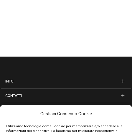
INFO
CONTATTI
SEGUICI SUI SOCIAL
Gestisci Consenso Cookie
PAGAMENTI SICURI
Utilizziamo tecnologie come i cookie per memorizzare e/o accedere alle
informazioni del dispositivo. Lo facciamo per migliorare l'esperienza di