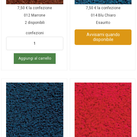
7,50
€
la confezione
7,50
€
la confezione
012 Marrone
014 Blu Chiaro
2 disponibili
Esaurito
confezioni
Avvisami quando
disponibile
Aggiungi al carrello