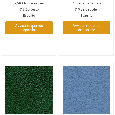
7,50
€
la confezione
7,50
€
la confezione
018 Bordeaux
019 Verde Loden
Esaurito
Esaurito
Avvisami quando
Avvisami quando
disponibile
disponibile