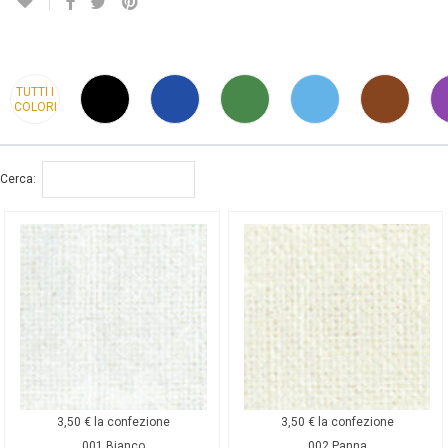
TUTTI I
COLORI
Cerca:
3,50
€
la confezione
3,50
€
la confezione
001 Bianco
002 Panna