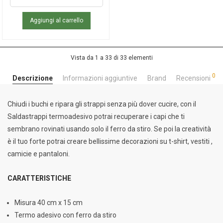
Aggiungi al carrello
Vista da 1 a 33 di 33 elementi
0
Descrizione
Informazioni aggiuntive
Brand
Recensioni
Chiudi i buchi e ripara gli strappi senza più dover cucire, con il
Saldastrappi termoadesivo potrai recuperare i capi che ti
sembrano rovinati usando solo il ferro da stiro. Se poi la creatività
è il tuo forte potrai creare bellissime decorazioni su t-shirt, vestiti ,
camicie e pantaloni.
CARATTERISTICHE
Misura 40 cm x 15 cm
Termo adesivo con ferro da stiro