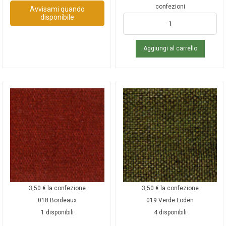
confezioni
Avvisami quando
disponibile
Aggiungi al carrello
3,50
€
la confezione
3,50
€
la confezione
018 Bordeaux
019 Verde Loden
1 disponibili
4 disponibili