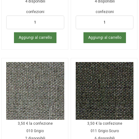
4 disponibili
4 disponibili
confezioni
confezioni
Aggiungi al carrello
Aggiungi al carrello
3,50
€
la confezione
3,50
€
la confezione
010 Grigio
011 Grigio Scuro
2 disponibili
6 disponibili