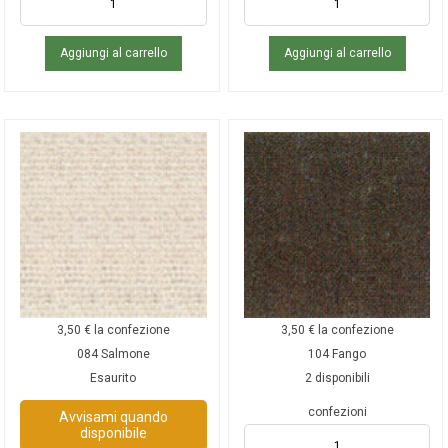
Aggiungi al carrello
Aggiungi al carrello
3,50
€
la confezione
3,50
€
la confezione
084 Salmone
104 Fango
Esaurito
2 disponibili
confezioni
Avvisami quando
disponibile