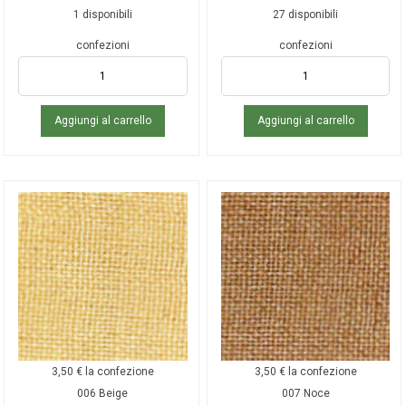
1 disponibili
27 disponibili
confezioni
confezioni
Aggiungi al carrello
Aggiungi al carrello
3,50
€
la confezione
3,50
€
la confezione
006 Beige
007 Noce