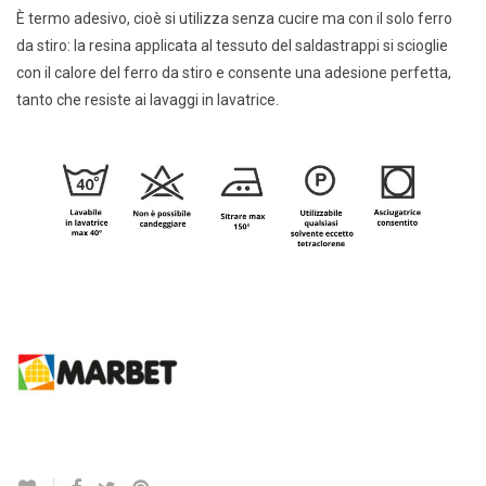
È termo adesivo, cioè si utilizza senza cucire ma con il solo ferro
da stiro: la resina applicata al tessuto del saldastrappi si scioglie
con il calore del ferro da stiro e consente una adesione perfetta,
tanto che resiste ai lavaggi in lavatrice.