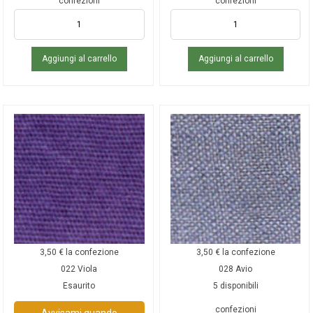
confezioni
confezioni
Aggiungi al carrello
Aggiungi al carrello
3,50
€
la confezione
3,50
€
la confezione
022 Viola
028 Avio
Esaurito
5 disponibili
confezioni
Avvisami quando