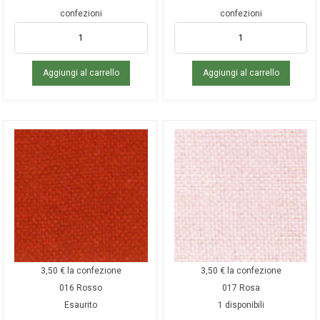
confezioni
confezioni
Aggiungi al carrello
Aggiungi al carrello
3,50
€
la confezione
3,50
€
la confezione
016 Rosso
017 Rosa
Esaurito
1 disponibili