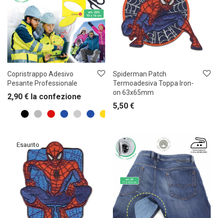
Copristrappo Adesivo
Spiderman Patch
Pesante Professionale
Termoadesiva Toppa Iron-
on 63x65mm
2,90
€
la confezione
5,50
€