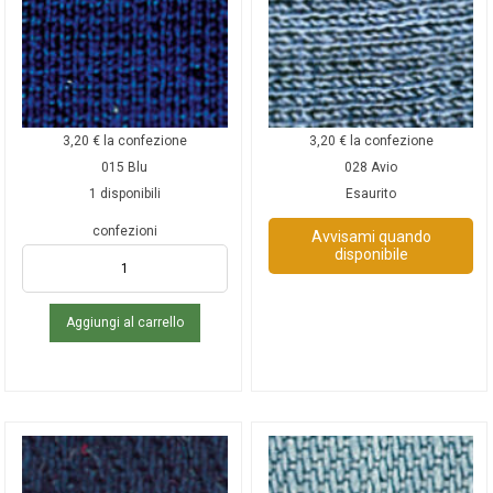
3,20
€
la confezione
3,20
€
la confezione
015 Blu
028 Avio
1 disponibili
Esaurito
confezioni
Avvisami quando
disponibile
Aggiungi al carrello