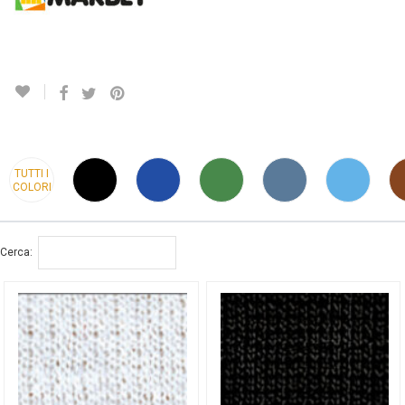
TUTTI I
COLORI
Cerca: