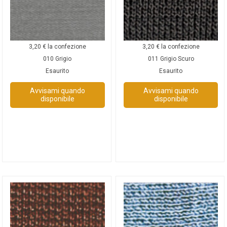
3,20
€
la confezione
3,20
€
la confezione
010 Grigio
011 Grigio Scuro
Esaurito
Esaurito
Avvisami quando
Avvisami quando
disponibile
disponibile