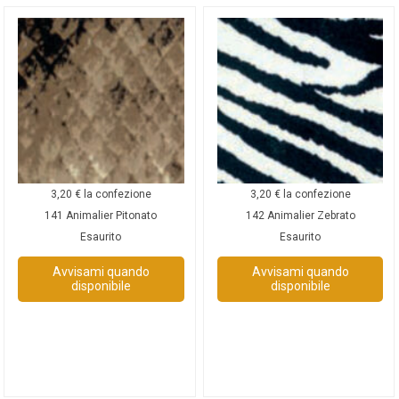
3,20
€
la confezione
3,20
€
la confezione
141 Animalier Pitonato
142 Animalier Zebrato
Esaurito
Esaurito
Avvisami quando
Avvisami quando
disponibile
disponibile