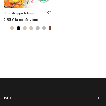
Copristrappo Adesivo
2,50
€
la confezione
INFO