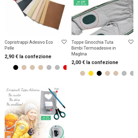
Copristrappi Adesivo Eco
Toppe Ginocchia Tuta
Pelle
Bimbi Termoadesive in
Maglina
2,90
€
la confezione
2,00
€
la confezione