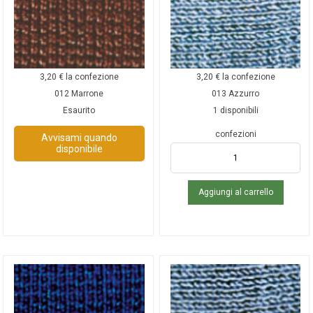
3,20
€
la confezione
3,20
€
la confezione
012 Marrone
013 Azzurro
Esaurito
1 disponibili
confezioni
Avvisami quando
disponibile
Aggiungi al carrello