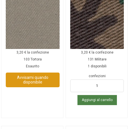
3,20
€
la confezione
3,20
€
la confezione
103 Tortora
131 Militare
Esaurito
1 disponibili
confezioni
Avvisami quando
disponibile
Aggiungi al carrello