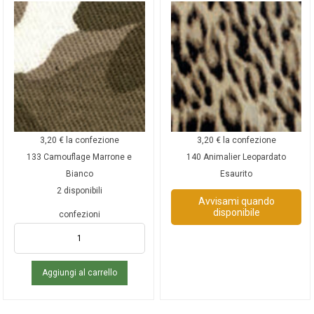
3,20
€
la confezione
3,20
€
la confezione
133 Camouflage Marrone e
140 Animalier Leopardato
Bianco
Esaurito
2 disponibili
Avvisami quando
disponibile
confezioni
Aggiungi al carrello