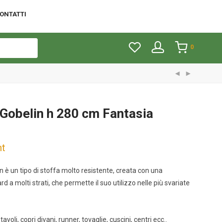
ONTATTI
0
Gobelin h 280 cm Fantasia
mt
n è un tipo di stoffa molto resistente, creata con una
d a molti strati, che permette il suo utilizzo nelle più svariate
tavoli, copri divani, runner, tovaglie, cuscini, centri ecc..