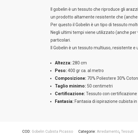
Il gobelin è un tessuto che riproduce gli araz
un prodotto altamente resistente che (anche p
Per questo il Gobelin è un tipo di tessuto molt
Negli ultimi tempi viene utilizzato (anche pe
particolari.
Il Gobelin è un tessuto multiuso, resistente e 
Altezza:
280 cm
Peso:
400 gr ca. al metro
Composizione:
70% Poliestere 30% Coto
Taglio minimo:
50 centimetri
Certificazione:
Tessuto con certificazi
Fantasia:
Fantasia di ispirazione cubista in
COD:
Gobelin Cubista Picasso
Categorie:
Arredamento
,
Tessuti