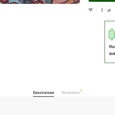
0
Descrizione
Recensioni
a