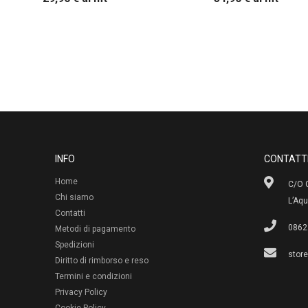
INFO
CONTATT
Home
C/O G
Chi siamo
L’Aqu
Contatti
0862
Metodi di pagamento
Spedizioni
stor
Diritto di rimborso e reso
Termini e condizioni
Privacy Policy