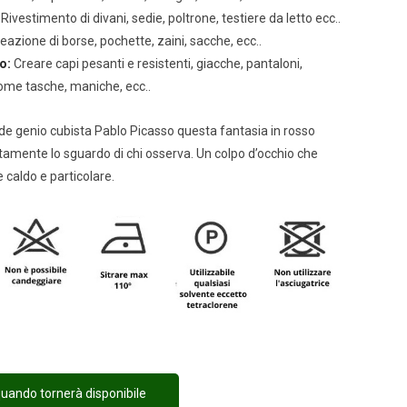
:
Rivestimento di divani, sedie, poltrone, testiere da letto ecc..
eazione di borse, pochette, zaini, sacche, ecc..
o:
Creare capi pesanti e resistenti, giacche, pantaloni,
ome tasche, maniche, ecc..
nde genio cubista Pablo Picasso questa fantasia in rosso
amente lo sguardo di chi osserva. Un colpo d’occhio che
 caldo e particolare.
uando tornerà disponibile