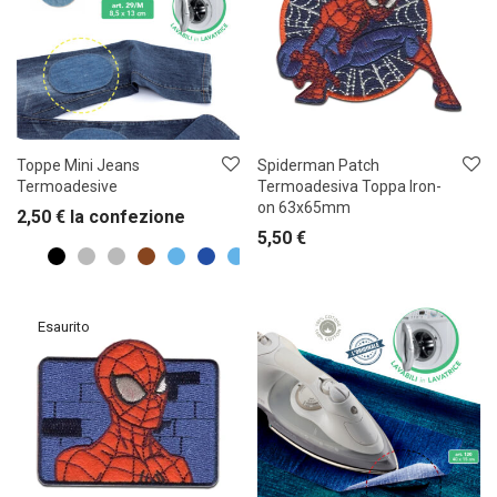
Toppe Mini Jeans
Spiderman Patch
Termoadesive
Termoadesiva Toppa Iron-
on 63x65mm
2,50
€
la confezione
5,50
€