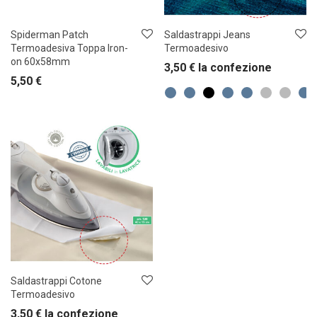
Spiderman Patch
Saldastrappi Jeans
Termoadesiva Toppa Iron-
Termoadesivo
on 60x58mm
3,50
€
la confezione
5,50
€
Saldastrappi Cotone
Termoadesivo
3,50
€
la confezione