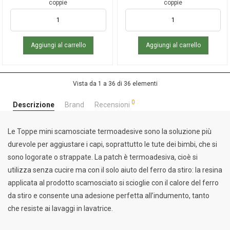
coppie
coppie
Aggiungi al carrello
Aggiungi al carrello
Vista da 1 a 36 di 36 elementi
0
Descrizione
Brand
Recensioni
Le Toppe mini scamosciate termoadesive sono la soluzione più
durevole per aggiustare i capi, soprattutto le tute dei bimbi, che si
sono logorate o strappate. La patch è termoadesiva, cioè si
utilizza senza cucire ma con il solo aiuto del ferro da stiro: la resina
applicata al prodotto scamosciato si scioglie con il calore del ferro
da stiro e consente una adesione perfetta all’indumento, tanto
che resiste ai lavaggi in lavatrice.