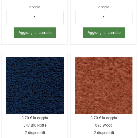
coppie
coppie
Aggiungi al carrello
Aggiungi al carrello
3,70
€
la coppia
3,70
€
la coppia
047 Blu Notte
096 Wood
7 disponibili
2 disponibili