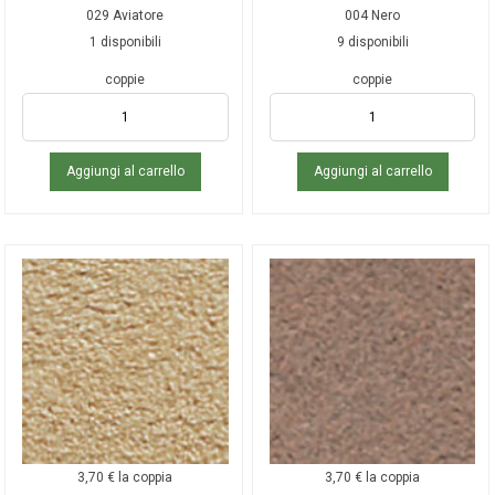
029 Aviatore
004 Nero
1 disponibili
9 disponibili
coppie
coppie
Aggiungi al carrello
Aggiungi al carrello
3,70
€
la coppia
3,70
€
la coppia