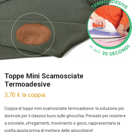
Toppe Mini Scamosciate
Termoadesive
3,70
€
la coppia
Coppia di toppe mini scamosciate termoadesive: la soluzione più
durevole per il classico buco sulle ginocchia. Pensate per resistere
a scivolate, sfregamenti, movimento e gioco, rappresentano la
scelta giusta prima di mettere delle ginocchiere!