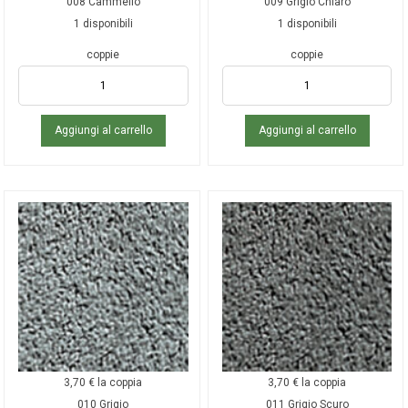
008 Cammello
009 Grigio Chiaro
1 disponibili
1 disponibili
coppie
coppie
Aggiungi al carrello
Aggiungi al carrello
3,70
€
la coppia
3,70
€
la coppia
010 Grigio
011 Grigio Scuro