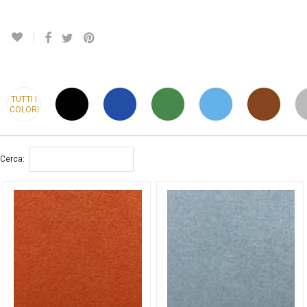
TUTTI I
COLORI
Cerca: