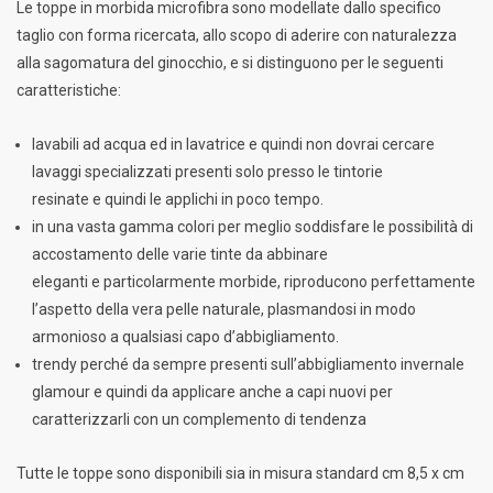
Le toppe in morbida microfibra sono modellate dallo specifico
taglio con forma ricercata, allo scopo di aderire con naturalezza
alla sagomatura del ginocchio, e si distinguono per le seguenti
caratteristiche:
lavabili ad acqua ed in lavatrice e quindi non dovrai cercare
lavaggi specializzati presenti solo presso le tintorie
resinate e quindi le applichi in poco tempo.
in una vasta gamma colori per meglio soddisfare le possibilità di
accostamento delle varie tinte da abbinare
eleganti e particolarmente morbide, riproducono perfettamente
l’aspetto della vera pelle naturale, plasmandosi in modo
armonioso a qualsiasi capo d’abbigliamento.
trendy perché da sempre presenti sull’abbigliamento invernale
glamour e quindi da applicare anche a capi nuovi per
caratterizzarli con un complemento di tendenza
Tutte le toppe sono disponibili sia in misura standard cm 8,5 x cm