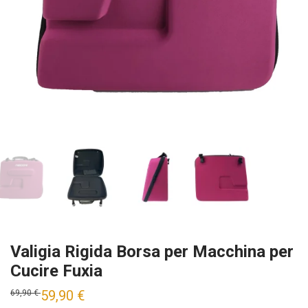
Valigia Rigida Borsa per Macchina per
Cucire Fuxia
59,90
€
69,90
€