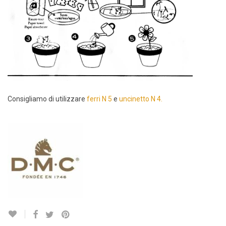
Consigliamo di utilizzare
ferri N 5
e
uncinetto N 4.