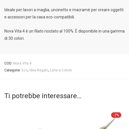
Ideale per lavori a maglia, uncinetto e macramè per creare oggetti
e accessori per la casa eco-compatibili.
Nova Vita 4 è un filato riciclato al 100%. È disponibile in una gamma
di 30 colori.
COD:
Nova Vita 4
Categorie:
Eco
,
Idea Regalo
,
Lane e Cotoni
Ti potrebbe interessare…
-
7
%