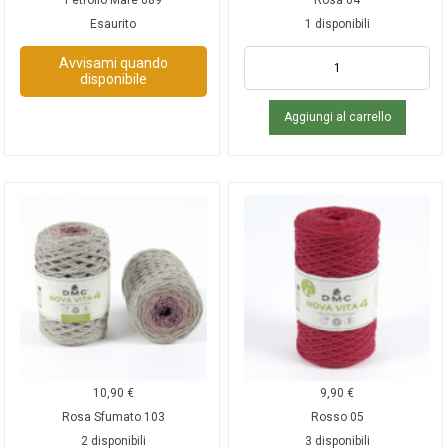
Esaurito
1 disponibili
Avvisami quando
disponibile
Aggiungi al carrello
10,90
€
9,90
€
Rosa Sfumato 103
Rosso 05
2 disponibili
3 disponibili