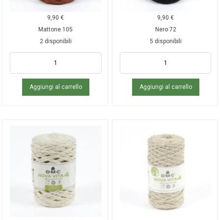
9,90
€
9,90
€
Mattone 105
Nero 72
2 disponibili
5 disponibili
Aggiungi al carrello
Aggiungi al carrello