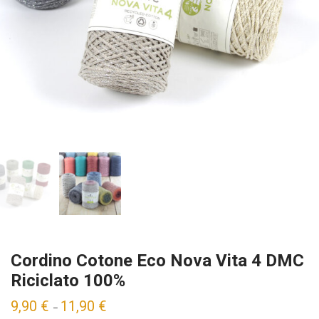
Cordino Cotone Eco Nova Vita 4 DMC
Riciclato 100%
9,90
€
11,90
€
–