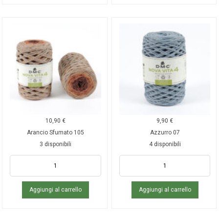
10,90
€
9,90
€
Arancio Sfumato 105
Azzurro 07
3 disponibili
4 disponibili
Aggiungi al carrello
Aggiungi al carrello