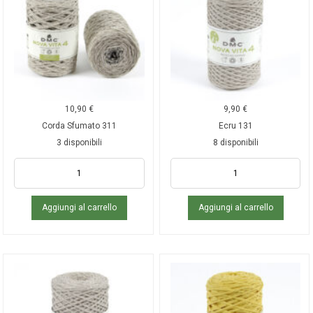
10,90
€
9,90
€
Corda Sfumato 311
Ecru 131
3 disponibili
8 disponibili
Aggiungi al carrello
Aggiungi al carrello