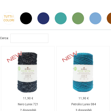
TUTTI I
COLORI
Cerca:
11,90
€
11,90
€
Nero Lurex 721
Petrolio Lurex 084
2 disponibili
3 disponibili