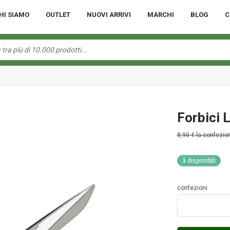
HI SIAMO
OUTLET
NUOVI ARRIVI
MARCHI
BLOG
C
Forbici 
8,90
€
la confezio
3 disponibili
confezioni