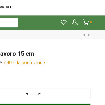
ONTATTI
0
Lavoro 15 cm
7,90
€
la confezione
ne