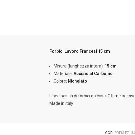
Forbici Lavoro Francesi 15 cm
Misura (lunghezza intera):
15 cm
Materiale:
Acciaio al Carbonio
Colore:
Nichelato
Linea basica di forbici da casa. Ottime per svo
Made in Italy
COD:
PREM.F713