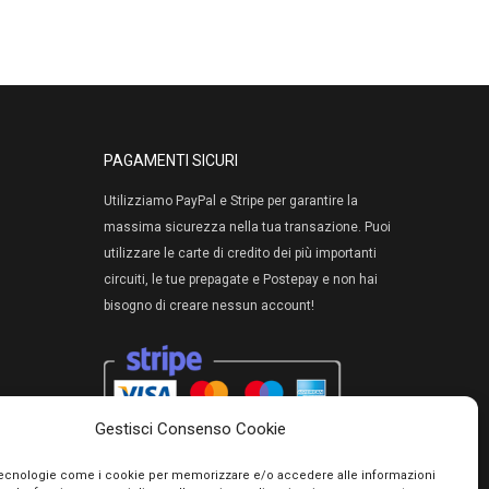
PAGAMENTI SICURI
Utilizziamo PayPal e Stripe per garantire la
massima sicurezza nella tua transazione. Puoi
utilizzare le carte di credito dei più importanti
circuiti, le tue prepagate e Postepay e non hai
bisogno di creare nessun account!
Gestisci Consenso Cookie
tecnologie come i cookie per memorizzare e/o accedere alle informazioni