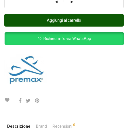
Aggiungi al carrello
Richiedi info via WhatsApp
0
Descrizione
Brand
Recensioni