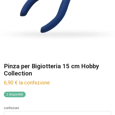
Pinza per Bigiotteria 15 cm Hobby
Collection
6,90
€
la confezione
2 disponibili
confezioni