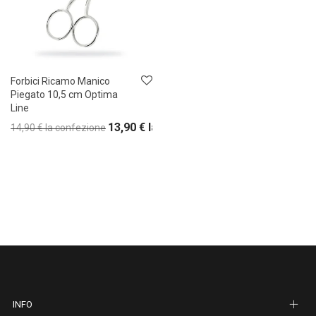
Forbici Ricamo Manico
Piegato 10,5 cm Optima
Line
13,90
€
la confezione
14,90
€
la confezione
INFO