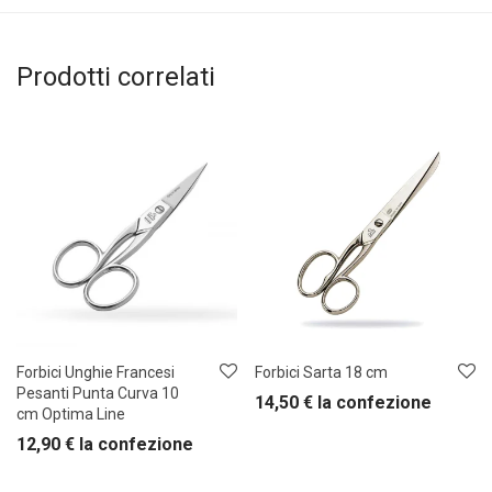
Prodotti correlati
Forbici Unghie Francesi
Forbici Sarta 18 cm
Pesanti Punta Curva 10
14,50
€
la confezione
cm Optima Line
12,90
€
la confezione