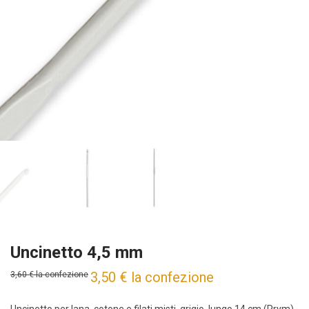
Uncinetto 4,5 mm
3,50
€
la confezione
3,60
€
la confezione
Uncinetto per lana, cotone e filati misti, grigio, lungo 14 cm (Prym)