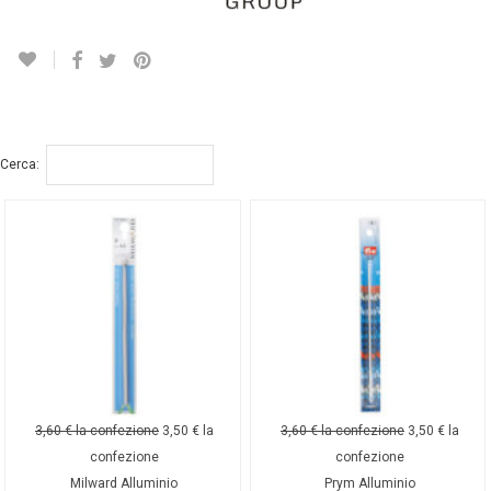
Cerca:
3,60
€
la confezione
3,50
€
la
3,60
€
la confezione
3,50
€
la
confezione
confezione
Milward Alluminio
Prym Alluminio