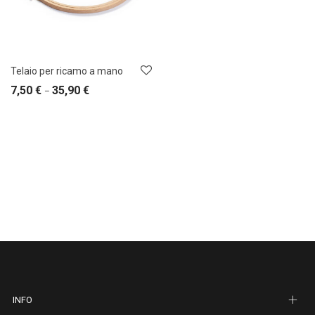
Telaio per ricamo a mano
7,50
€
35,90
€
–
INFO