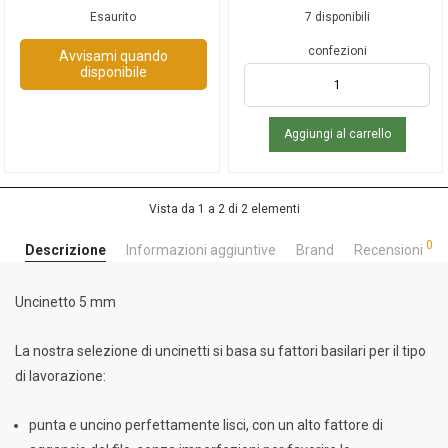
Esaurito
7 disponibili
confezioni
Avvisami quando
disponibile
Aggiungi al carrello
Vista da 1 a 2 di 2 elementi
0
Descrizione
Informazioni aggiuntive
Brand
Recensioni
Uncinetto 5 mm
La nostra selezione di uncinetti si basa su fattori basilari per il tipo
di lavorazione:
punta e uncino perfettamente lisci, con un alto fattore di