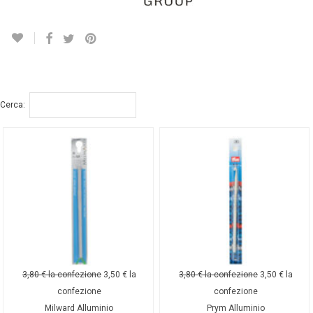
Cerca:
3,80
€
la confezione
3,50
€
la
3,80
€
la confezione
3,50
€
la
confezione
confezione
Milward Alluminio
Prym Alluminio