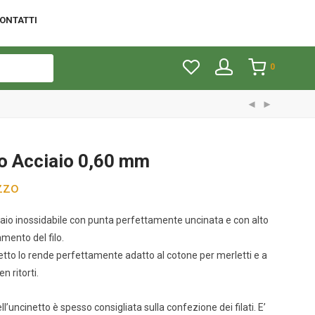
ONTATTI
0
o Acciaio 0,60 mm
ezzo
iaio inossidabile con punta perfettamente uncinata e con alto
amento del filo.
inetto lo rende perfettamente adatto al cotone per merletti e a
en ritorti.
ll’uncinetto è spesso consigliata sulla confezione dei filati. E’