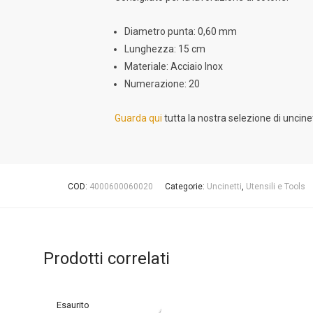
Diametro punta: 0,60 mm
Lunghezza: 15 cm
Materiale: Acciaio Inox
Numerazione: 20
Guarda qui
tutta la nostra selezione di uncinet
COD:
4000600060020
Categorie:
Uncinetti
,
Utensili e Tools
Prodotti correlati