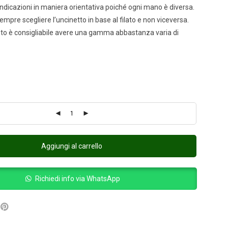
indicazioni in maniera orientativa poiché ogni mano è diversa.
empre scegliere l’uncinetto in base al filato e non viceversa.
sto è consigliabile avere una gamma abbastanza varia di
Aggiungi al carrello
Richiedi info via WhatsApp