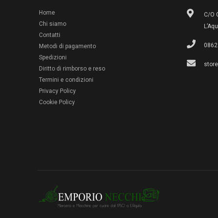
Home
C/O G
Chi siamo
L’Aqu
Contatti
0862
Metodi di pagamento
Spedizioni
stor
Diritto di rimborso e reso
Termini e condizioni
Privacy Policy
Cookie Policy