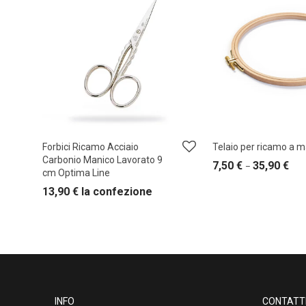
Forbici Ricamo Acciaio
Telaio per ricamo a 
Carbonio Manico Lavorato 9
7,50
€
35,90
€
–
cm Optima Line
13,90
€
la confezione
INFO
CONTATT