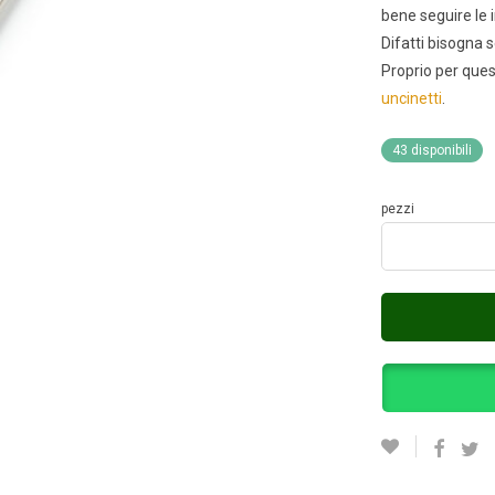
bene seguire le 
Difatti bisogna s
Proprio per que
uncinetti
.
43 disponibili
pezzi