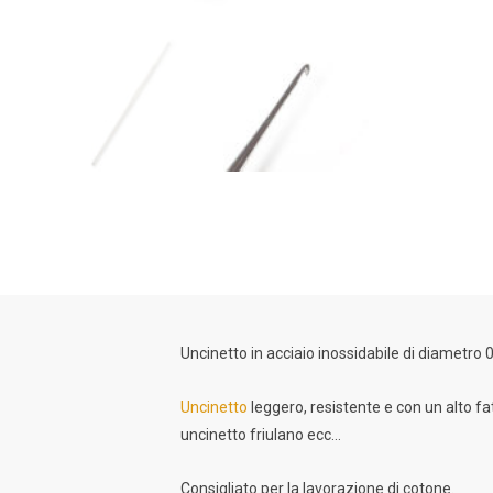
Uncinetto in acciaio inossidabile di diametro
Uncinetto
leggero, resistente e con un alto fat
uncinetto friulano ecc…
Consigliato per la lavorazione di cotone.