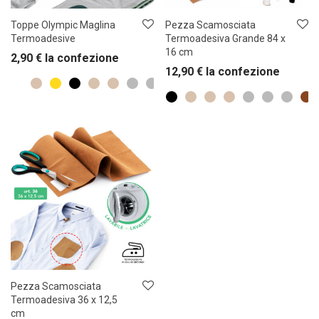
Toppe Olympic Maglina
Pezza Scamosciata
Termoadesive
Termoadesiva Grande 84 x
16 cm
2,90
€
la confezione
12,90
€
la confezione
Pezza Scamosciata
Termoadesiva 36 x 12,5
cm