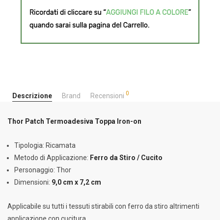
0
Descrizione
Brand
Recensioni
Thor Patch Termoadesiva Toppa Iron-on
Tipologia: Ricamata
Metodo di Applicazione:
Ferro da Stiro / Cucito
Personaggio: Thor
Dimensioni:
9,0 cm x 7,2 cm
Applicabile su tutti i tessuti stirabili con ferro da stiro altrimenti
applicazione con cucitura.