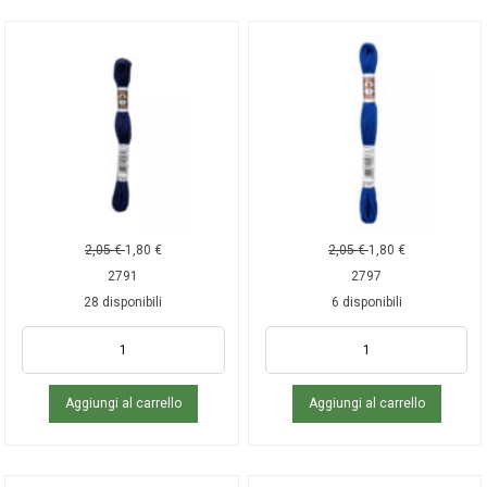
2,05
€
1,80
€
2,05
€
1,80
€
2791
2797
28 disponibili
6 disponibili
Aggiungi al carrello
Aggiungi al carrello