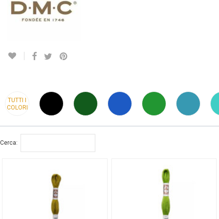
TUTTI I
COLORI
Cerca: