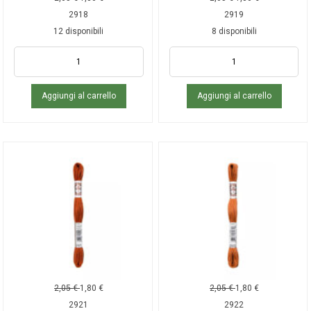
2918
2919
12 disponibili
8 disponibili
Aggiungi al carrello
Aggiungi al carrello
2,05
€
1,80
€
2,05
€
1,80
€
2921
2922