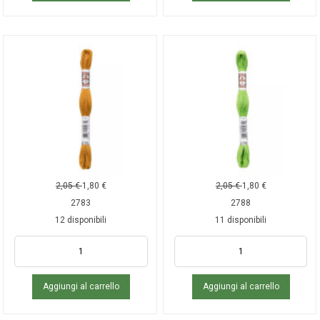
2,05
€
1,80
€
2,05
€
1,80
€
2783
2788
12 disponibili
11 disponibili
Aggiungi al carrello
Aggiungi al carrello