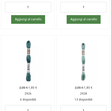
Aggiungi al carrello
Aggiungi al carrello
2,05
€
1,80
€
2,05
€
1,80
€
2926
2928
6 disponibili
13 disponibili