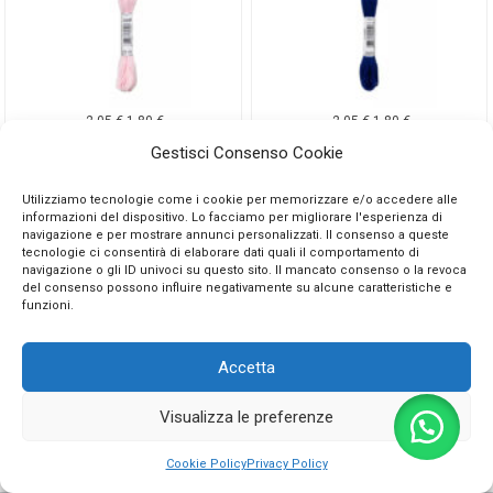
2,05
€
1,80
€
2,05
€
1,80
€
2818
2820
Gestisci Consenso Cookie
9 disponibili
12 disponibili
Utilizziamo tecnologie come i cookie per memorizzare e/o accedere alle
informazioni del dispositivo. Lo facciamo per migliorare l'esperienza di
navigazione e per mostrare annunci personalizzati. Il consenso a queste
tecnologie ci consentirà di elaborare dati quali il comportamento di
navigazione o gli ID univoci su questo sito. Il mancato consenso o la revoca
Aggiungi al carrello
Aggiungi al carrello
del consenso possono influire negativamente su alcune caratteristiche e
funzioni.
Accetta
Visualizza le preferenze
0
Cookie Policy
Privacy Policy