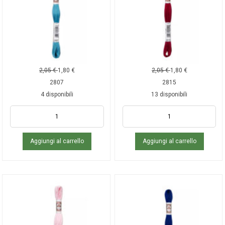
2,05
€
1,80
€
2,05
€
1,80
€
2807
2815
4 disponibili
13 disponibili
Aggiungi al carrello
Aggiungi al carrello