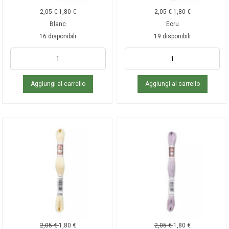
2,05
€
1,80
€
2,05
€
1,80
€
Blanc
Ecru
16 disponibili
19 disponibili
Aggiungi al carrello
Aggiungi al carrello
2,05
€
1,80
€
2,05
€
1,80
€