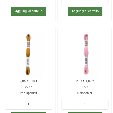
Aggiungi al carrello
Aggiungi al carrello
2,05
€
1,80
€
2,05
€
1,80
€
2767
2776
12 disponibili
6 disponibili