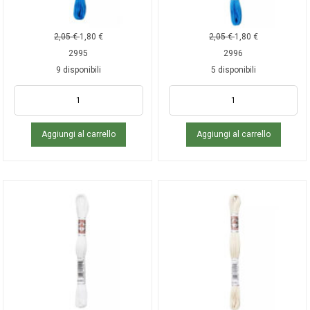
2,05
€
1,80
€
2,05
€
1,80
€
2995
2996
9 disponibili
5 disponibili
Aggiungi al carrello
Aggiungi al carrello