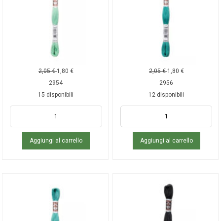
2,05
€
1,80
€
2,05
€
1,80
€
2954
2956
15 disponibili
12 disponibili
Aggiungi al carrello
Aggiungi al carrello