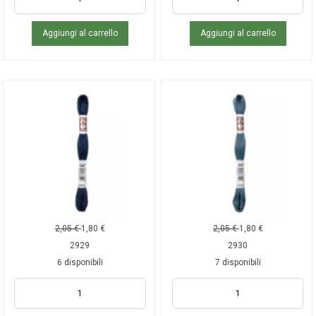
Aggiungi al carrello
Aggiungi al carrello
2,05
€
1,80
€
2,05
€
1,80
€
2929
2930
6 disponibili
7 disponibili