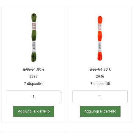
2,05
€
1,80
€
2,05
€
1,80
€
2937
2946
7 disponibili
8 disponibili
Aggiungi al carrello
Aggiungi al carrello