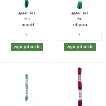
2,05
€
1,80
€
2,05
€
1,80
€
2909
2911
7 disponibili
16 disponibili
Aggiungi al carrello
Aggiungi al carrello