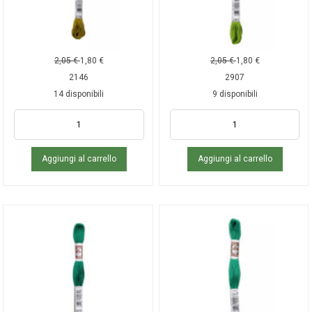
2,05
€
1,80
€
2,05
€
1,80
€
2146
2907
14 disponibili
9 disponibili
Aggiungi al carrello
Aggiungi al carrello