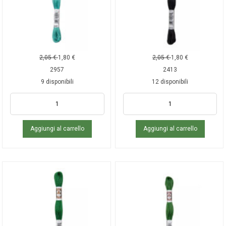
2,05
€
1,80
€
2,05
€
1,80
€
2957
2413
9 disponibili
12 disponibili
Aggiungi al carrello
Aggiungi al carrello