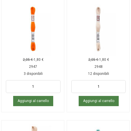
2,05
€
1,80
€
2,05
€
1,80
€
2947
2948
3 disponibili
12 disponibili
Aggiungi al carrello
Aggiungi al carrello