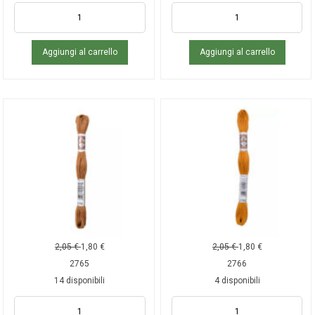
Aggiungi al carrello
Aggiungi al carrello
2,05
€
1,80
€
2,05
€
1,80
€
2765
2766
14 disponibili
4 disponibili