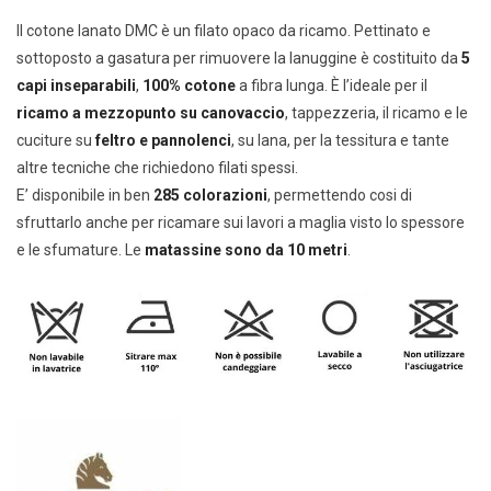
Il cotone lanato DMC è un filato opaco da ricamo. Pettinato e
sottoposto a gasatura per rimuovere la lanuggine è costituito da
5
capi inseparabili
,
100% cotone
a fibra lunga. È l’ideale per il
ricamo a mezzopunto su canovaccio
, tappezzeria, il ricamo e le
cuciture su
feltro e pannolenci
, su lana, per la tessitura e tante
altre tecniche che richiedono filati spessi.
E’ disponibile in ben
285 colorazioni
, permettendo cosi di
sfruttarlo anche per ricamare sui lavori a maglia visto lo spessore
e le sfumature. Le
matassine sono da 10 metri
.