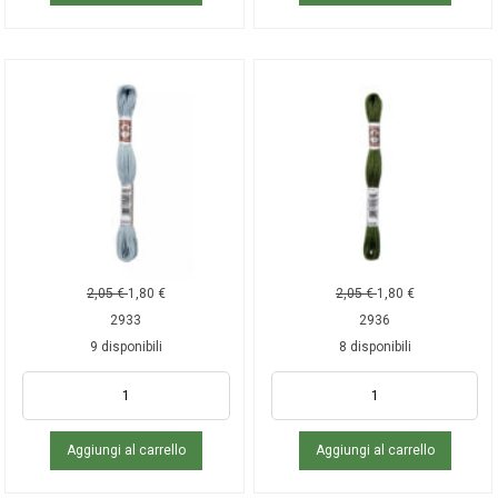
2,05
€
1,80
€
2,05
€
1,80
€
2933
2936
9 disponibili
8 disponibili
Aggiungi al carrello
Aggiungi al carrello