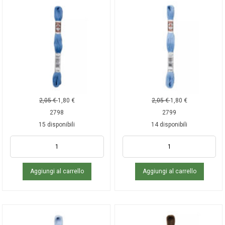
2,05
€
1,80
€
2,05
€
1,80
€
2798
2799
15 disponibili
14 disponibili
Aggiungi al carrello
Aggiungi al carrello