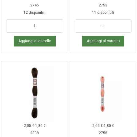
2746
2753
12 disponibili
11 disponibili
Aggiungi al carrello
Aggiungi al carrello
2,05
€
1,80
€
2,05
€
1,80
€
2938
2758