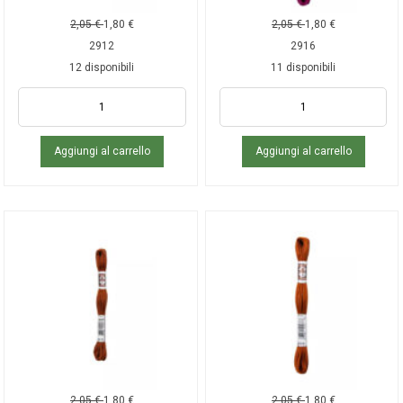
2,05
€
1,80
€
2,05
€
1,80
€
2912
2916
12 disponibili
11 disponibili
Aggiungi al carrello
Aggiungi al carrello
2,05
€
1,80
€
2,05
€
1,80
€