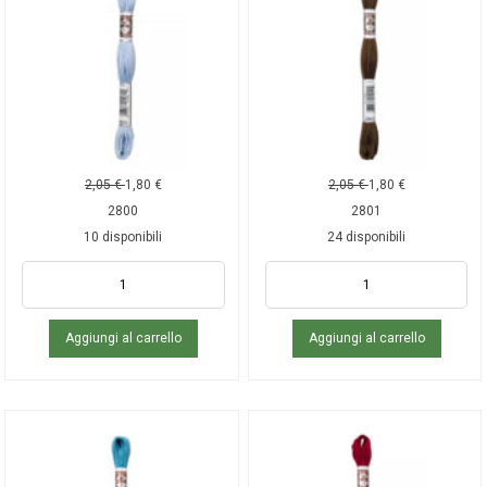
2,05
€
1,80
€
2,05
€
1,80
€
2800
2801
10 disponibili
24 disponibili
Aggiungi al carrello
Aggiungi al carrello