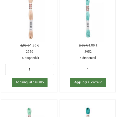
2,05
€
1,80
€
2,05
€
1,80
€
2950
2952
16 disponibili
6 disponibili
Aggiungi al carrello
Aggiungi al carrello