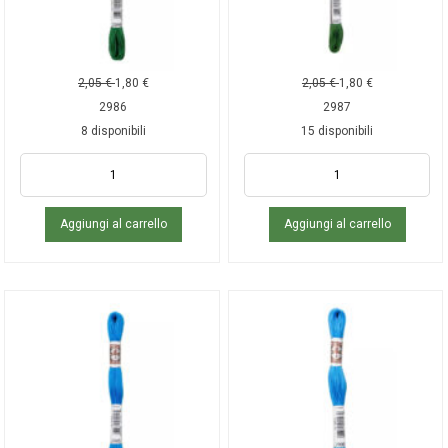
2,05
€
1,80
€
2,05
€
1,80
€
2986
2987
8 disponibili
15 disponibili
Aggiungi al carrello
Aggiungi al carrello