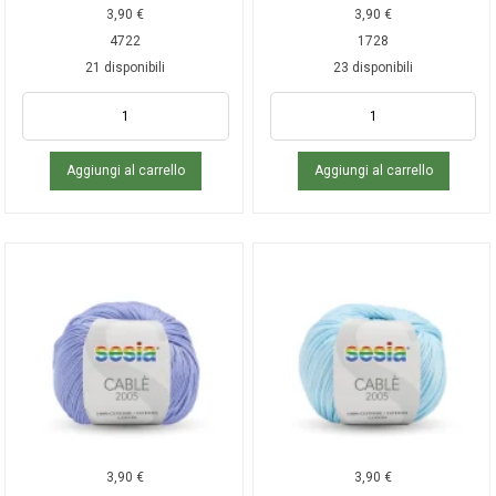
3,90
€
3,90
€
4722
1728
21 disponibili
23 disponibili
Aggiungi al carrello
Aggiungi al carrello
3,90
€
3,90
€