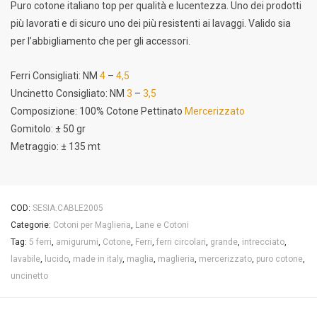
Puro cotone italiano top per qualità e lucentezza. Uno dei prodotti
più lavorati e di sicuro uno dei più resistenti ai lavaggi. Valido sia
per l’abbigliamento che per gli accessori.
Ferri Consigliati: NM
4
–
4,5
Uncinetto Consigliato: NM
3
–
3,5
Composizione: 100% Cotone Pettinato
Mercerizzato
Gomitolo: ± 50 gr
Metraggio: ± 135 mt
COD:
SESIA.CABLE2005
Categorie:
Cotoni per Maglieria
,
Lane e Cotoni
Tag:
5 ferri
,
amigurumi
,
Cotone
,
Ferri
,
ferri circolari
,
grande
,
intrecciato
,
lavabile
,
lucido
,
made in italy
,
maglia
,
maglieria
,
mercerizzato
,
puro cotone
,
uncinetto