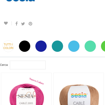
TUTTI I
COLORI
Cerca: