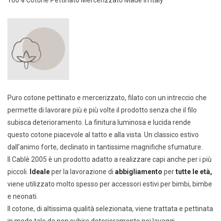
Puro cotone pettinato e mercerizzato, filato con un intreccio che
permette di lavorare più e più volte il prodotto senza che il filo
subisca deterioramento. La finitura luminosa e lucida rende
questo cotone piacevole al tatto e alla vista. Un classico estivo
dall’animo forte, declinato in tantissime magnifiche sfumature.
Il Cablè 2005 è un prodotto adatto a realizzare capi anche per i più
piccoli.
Ideale
per la lavorazione di
abbigliamento
per
tutte le età,
viene utilizzato molto spesso per accessori estivi per bimbi, bimbe
e neonati.
Il cotone, di altissima qualità selezionata, viene trattata e pettinata
in modo tale da non subire deterioramento nei lavaggi.