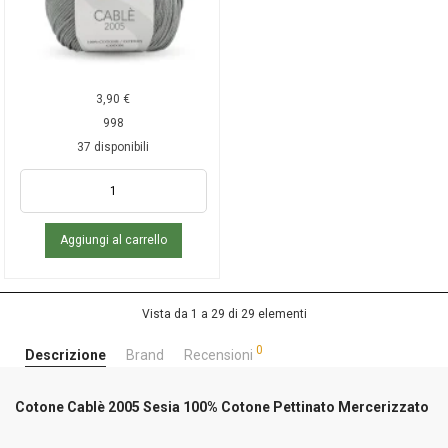
3,90
€
998
37 disponibili
Aggiungi al carrello
Vista da 1 a 29 di 29 elementi
0
Descrizione
Brand
Recensioni
Cotone Cablè 2005 Sesia 100% Cotone Pettinato Mercerizzato