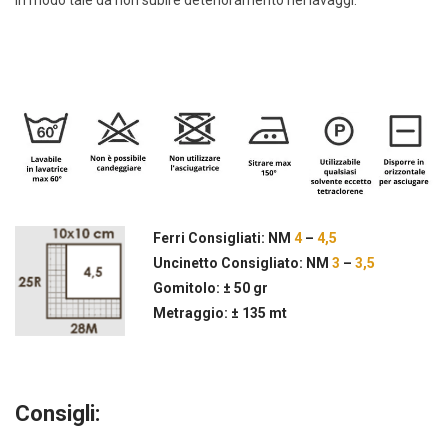
Ferri Consigliati: NM
4
–
4,5
Uncinetto Consigliato: NM
3
–
3,5
Gomitolo: ± 50 gr
Metraggio: ± 135 mt
Consigli: