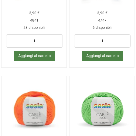
3,90
€
3,90
€
4841
4747
28 disponibili
6 disponibili
Aggiungi al carrello
Aggiungi al carrello