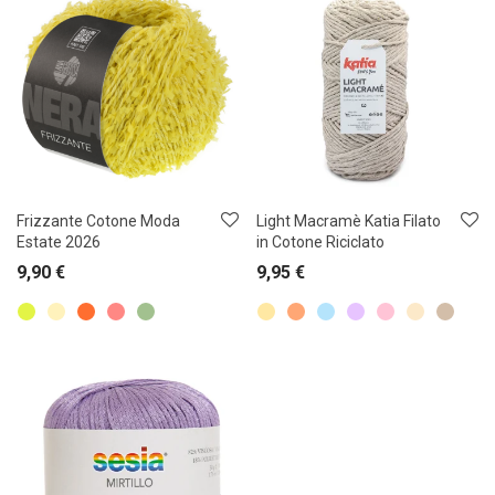
Frizzante Cotone Moda
Light Macramè Katia Filato
Estate 2026
in Cotone Riciclato
9,90
€
9,95
€