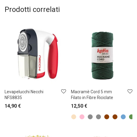
Prodotti correlati
Levapelucchi Necchi
Macramè Cord 5 mm
NFS8835
Filato in Fibre Riciclate
14,90
€
12,50
€