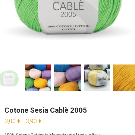
Cotone Sesia Cablè 2005
3,00
€
3,90
€
–
100% Cotone Pettinato Mercerizzato Made in Italy